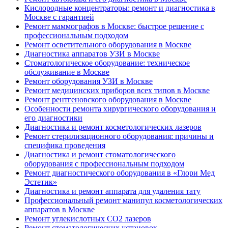
Кислородные концентраторы: ремонт и диагностика в
Москве с гарантией
Ремонт маммографов в Москве: быстрое решение с
профессиональным подходом
Ремонт осветительного оборудования в Москве
Диагностика аппаратов УЗИ в Москве
Стоматологическое оборудование: техническое
обслуживание в Москве
Ремонт оборудования УЗИ в Москве
Ремонт медицинских приборов всех типов в Москве
Ремонт рентгеновского оборудования в Москве
Особенности ремонта хирургического оборудования и
его диагностики
Диагностика и ремонт косметологических лазеров
Ремонт стерилизационного оборудования: причины и
специфика проведения
Диагностика и ремонт стоматологического
оборудования с профессиональным подходом
Ремонт диагностического оборудования в «Глори Мед
Эстетик»
Диагностика и ремонт аппарата для удаления тату
Профессиональный ремонт манипул косметологических
аппаратов в Москве
Ремонт углекислотных CO2 лазеров
Ремонт стоматологических установок