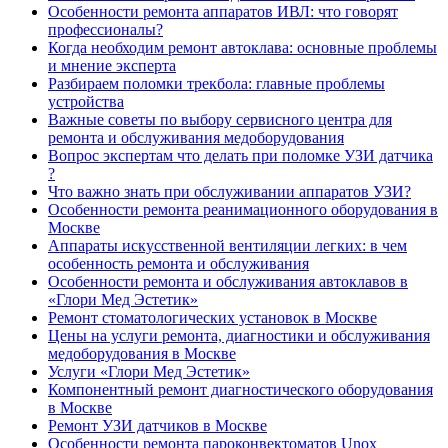
Особенности ремонта аппаратов ИВЛ: что говорят
профессионалы?
Когда необходим ремонт автоклава: основные проблемы
и мнение эксперта
Разбираем поломки трекбола: главные проблемы
устройства
Важные советы по выбору сервисного центра для
ремонта и обслуживания медоборудования
Вопрос экспертам что делать при поломке УЗИ датчика
?
Что важно знать при обслуживании аппаратов УЗИ?
Особенности ремонта реанимационного оборудования в
Москве
Аппараты искусственной вентиляции легких: в чем
особенность ремонта и обслуживания
Особенности ремонта и обслуживания автоклавов в
«Глори Мед Эстетик»
Ремонт стоматологических установок в Москве
Цены на услуги ремонта, диагностики и обслуживания
медоборудования в Москве
Услуги «Глори Мед Эстетик»
Компонентный ремонт диагностического оборудования
в Москве
Ремонт УЗИ датчиков в Москве
Особенности ремонта пароконвектоматов Unox