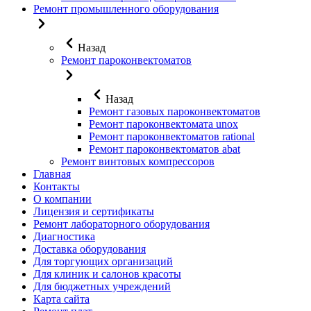
Ремонт промышленного оборудования
Назад
Ремонт пароконвектоматов
Назад
Ремонт газовых пароконвектоматов
Ремонт пароконвектомата unox
Ремонт пароконвектоматов rational
Ремонт пароконвектоматов abat
Ремонт винтовых компрессоров
Главная
Контакты
О компании
Лицензия и сертификаты
Ремонт лабораторного оборудования
Диагностика
Доставка оборудования
Для торгующих организаций
Для клиник и салонов красоты
Для бюджетных учреждений
Карта сайта