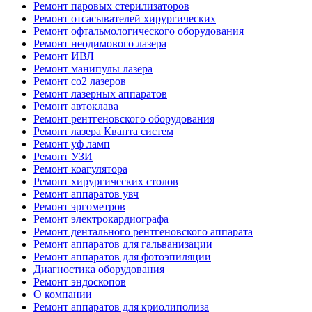
Ремонт паровых стерилизаторов
Ремонт отсасывателей хирургических
Ремонт офтальмологического оборудования
Ремонт неодимового лазера
Ремонт ИВЛ
Ремонт манипулы лазера
Ремонт co2 лазеров
Ремонт лазерных аппаратов
Ремонт автоклава
Ремонт рентгеновского оборудования
Ремонт лазера Кванта систем
Ремонт уф ламп
Ремонт УЗИ
Ремонт коагулятора
Ремонт хирургических столов
Ремонт аппаратов увч
Ремонт эргометров
Ремонт электрокардиографа
Ремонт дентального рентгеновского аппарата
Ремонт аппаратов для гальванизации
Ремонт аппаратов для фотоэпиляции
Диагностика оборудования
Ремонт эндоскопов
О компании
Ремонт аппаратов для криолиполиза