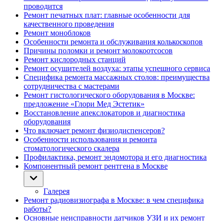
проводится
Ремонт печатных плат: главные особенности для
качественного проведения
Ремонт моноблоков
Особенности ремонта и обслуживания колькоскопов
Причины поломки и ремонт молокоотсосов
Ремонт кислородных станций
Ремонт осушителей воздуха: этапы успешного сервиса
Специфика ремонта массажных столов: преимущества
сотрудничества с мастерами
Ремонт гистологического оборудования в Москве:
предложение «Глори Мед Эстетик»
Восстановление апекслокаторов и диагностика
оборудования
Что включает ремонт физиодиспенсеров?
Особенности использования и ремонта
стоматологического скалера
Профилактика, ремонт эндомотора и его диагностика
Компонентный ремонт рентгена в Москве
Галерея
Ремонт радиовизиографа в Москве: в чем специфика
работы?
Основные неисправности датчиков УЗИ и их ремонт