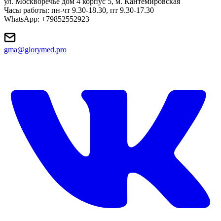
ул. Москворечье дом 4 корпус 5, м. Кантемировская
Часы работы: пн-чт 9.30-18.30, пт 9.30-17.30
WhatsApp: +79852552923
gma@glorymed.pro