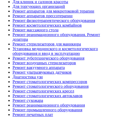
Для клиник и салонов красоты
Для торгующих организаций
Ремонт аппаратов для микротоковой терапии
Ремонт аппаратов прессотерапии
Ремонт физиотерапевтического оборудования
Ремонт косметологических комбайнов
Ремонт массажного стола
Ремонт реанимационного оборудования. Ремонт
дозатора
Ремонт стерилизаторов для маникюра
Установка медицинского и косметологического
оборудования и ввод в эксплуатацию
Ремонт зуботехнического оборудования
Ремонт воздушных стерилизаторов
Ремонт вакуумного аппарата
Ремонт ультразвуковых датчиков
Диагностика узи
Ремонт стоматологических компрессоров
Ремонт стоматологического оборудования
Ремонт стоматологических кресел
Ремонт стоматологических автоклавов
Ремонт сухожара
Ремонт реанимационного оборудования
Ремонт промышленного оборудования
Ремонт печатных плат