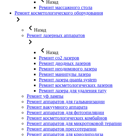
Назад
Ремонт массажного стола
Ремонт косметологического оборудования
Назад
Ремонт лазерных аппаратов
Назад
Ремонт co2 лазеров
Ремонт диодных лазеров
Ремонт неодимового лазера
Ремонт манипулы лазера
Ремонт лазера quanta system
Ремонт косметологических лазеров
Ремонт лазера для удаления тату
Ремонт уф лампы
Ремонт аппаратов для гальванизации
Ремонт вакуумного аппарата
Ремонт аппаратов для фотоэпиляции
Ремонт косметологических комбайнов
Ремонт аппаратов для микротоковой терапии
Ремонт аппаратов прессотерапии
Ремонт аппаратов для криолиполиза