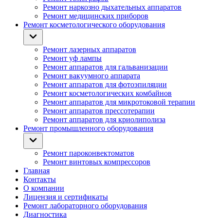
Ремонт наркозно дыхательных аппаратов
Ремонт медицинских приборов
Ремонт косметологического оборудования
Ремонт лазерных аппаратов
Ремонт уф лампы
Ремонт аппаратов для гальванизации
Ремонт вакуумного аппарата
Ремонт аппаратов для фотоэпиляции
Ремонт косметологических комбайнов
Ремонт аппаратов для микротоковой терапии
Ремонт аппаратов прессотерапии
Ремонт аппаратов для криолиполиза
Ремонт промышленного оборудования
Ремонт пароконвектоматов
Ремонт винтовых компрессоров
Главная
Контакты
О компании
Лицензия и сертификаты
Ремонт лабораторного оборудования
Диагностика