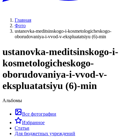
Главная
Фото
ustanovka-meditsinskogo-i-kosmetologicheskogo-
oborudovaniya-i-vvod-v-ekspluatatsiyu (6)-min
ustanovka-meditsinskogo-i-
kosmetologicheskogo-
oborudovaniya-i-vvod-v-
ekspluatatsiyu (6)-min
Альбомы
Все фотографии
Избранное
Статьи
Для бюджетных учреждений