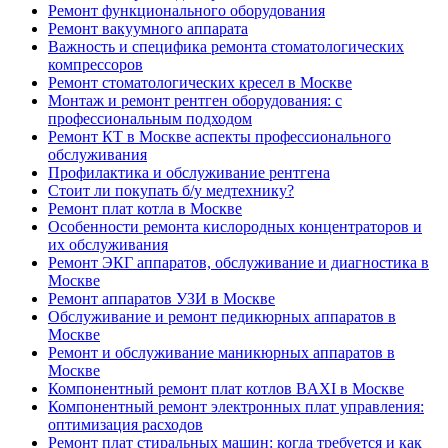
Ремонт функционального оборудования
Ремонт вакуумного аппарата
Важность и специфика ремонта стоматологических
компрессоров
Ремонт стоматологических кресел в Москве
Монтаж и ремонт рентген оборудования: с
профессиональным подходом
Ремонт КТ в Москве аспекты профессионального
обслуживания
Профилактика и обслуживание рентгена
Стоит ли покупать б/у медтехнику?
Ремонт плат котла в Москве
Особенности ремонта кислородных концентраторов и
их обслуживания
Ремонт ЭКГ аппаратов, обслуживание и диагностика в
Москве
Ремонт аппаратов УЗИ в Москве
Обслуживание и ремонт педикюрных аппаратов в
Москве
Ремонт и обслуживание маникюрных аппаратов в
Москве
Компонентный ремонт плат котлов BAXI в Москве
Компонентный ремонт электронных плат управления:
оптимизация расходов
Ремонт плат стиральных машин: когда требуется и как