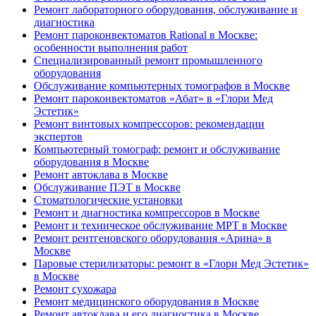
Ремонт лабораторного оборудования, обслуживание и
диагностика
Ремонт пароконвектоматов Rational в Москве:
особенности выполнения работ
Специализированный ремонт промышленного
оборудования
Обслуживание компьютерных томографов в Москве
Ремонт пароконвектоматов «Абат» в «Глори Мед
Эстетик»
Ремонт винтовых компрессоров: рекомендации
экспертов
Компьютерный томограф: ремонт и обслуживание
оборудования в Москве
Ремонт автоклава в Москве
Обслуживание ПЭТ в Москве
Стоматологические установки
Ремонт и диагностика компрессоров в Москве
Ремонт и техническое обслуживание МРТ в Москве
Ремонт рентгеновского оборудования «Арина» в
Москве
Паровые стерилизаторы: ремонт в «Глори Мед Эстетик»
в Москве
Ремонт сухожара
Ремонт медицинского оборудования в Москве
Ремонт автоклава и его диагностика в Москве