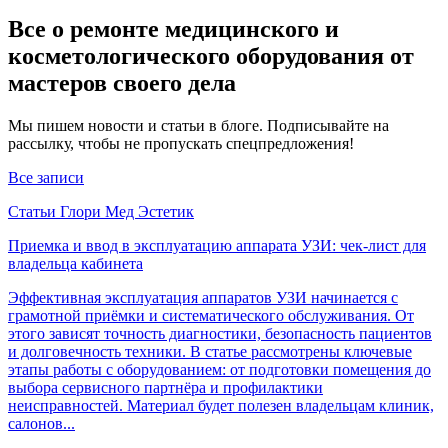
Все о ремонте медицинского и
косметологического оборудования от
мастеров своего дела
Мы пишем новости и статьи в блоге. Подписывайте на
рассылку, чтобы не пропускать спецпредложения!
Все записи
Статьи Глори Мед Эстетик
Приемка и ввод в эксплуатацию аппарата УЗИ: чек-лист для
владельца кабинета
Эффективная эксплуатация аппаратов УЗИ начинается с
грамотной приёмки и систематического обслуживания. От
этого зависят точность диагностики, безопасность пациентов
и долговечность техники. В статье рассмотрены ключевые
этапы работы с оборудованием: от подготовки помещения до
выбора сервисного партнёра и профилактики
неисправностей. Материал будет полезен владельцам клиник,
салонов...