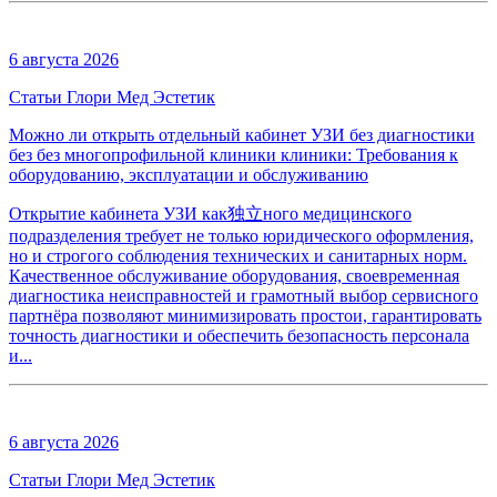
6 августа 2026
Статьи Глори Мед Эстетик
Можно ли открыть отдельный кабинет УЗИ без диагностики
без без многопрофильной клиники клиники: Требования к
оборудованию, эксплуатации и обслуживанию
Открытие кабинета УЗИ как独立ного медицинского
подразделения требует не только юридического оформления,
но и строгого соблюдения технических и санитарных норм.
Качественное обслуживание оборудования, своевременная
диагностика неисправностей и грамотный выбор сервисного
партнёра позволяют минимизировать простои, гарантировать
точность диагностики и обеспечить безопасность персонала
и...
6 августа 2026
Статьи Глори Мед Эстетик