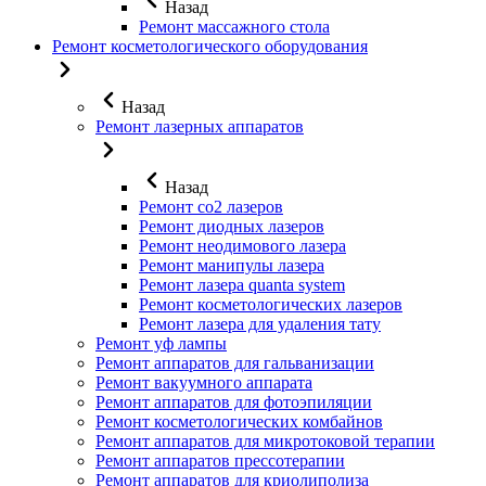
Назад
Ремонт массажного стола
Ремонт косметологического оборудования
Назад
Ремонт лазерных аппаратов
Назад
Ремонт co2 лазеров
Ремонт диодных лазеров
Ремонт неодимового лазера
Ремонт манипулы лазера
Ремонт лазера quanta system
Ремонт косметологических лазеров
Ремонт лазера для удаления тату
Ремонт уф лампы
Ремонт аппаратов для гальванизации
Ремонт вакуумного аппарата
Ремонт аппаратов для фотоэпиляции
Ремонт косметологических комбайнов
Ремонт аппаратов для микротоковой терапии
Ремонт аппаратов прессотерапии
Ремонт аппаратов для криолиполиза