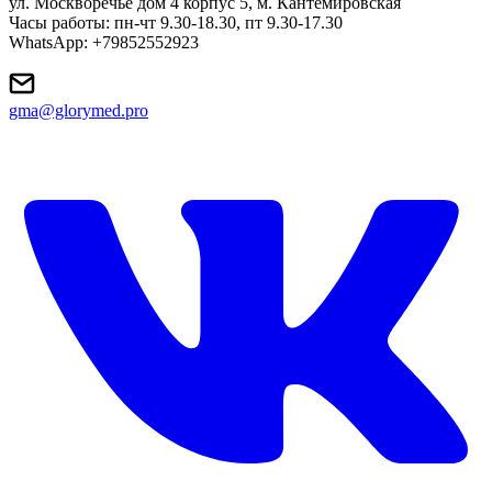
ул. Москворечье дом 4 корпус 5, м. Кантемировская
Часы работы: пн-чт 9.30-18.30, пт 9.30-17.30
WhatsApp: +79852552923
gma@glorymed.pro