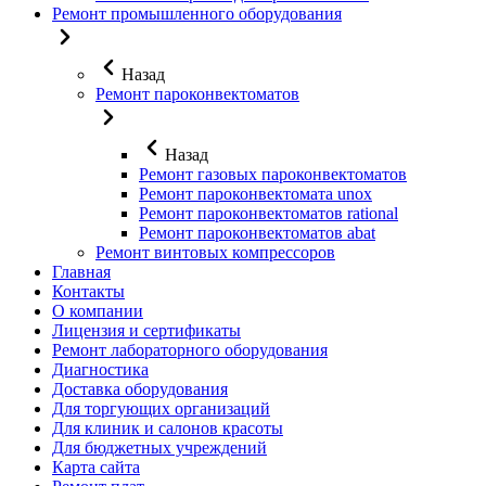
Ремонт промышленного оборудования
Назад
Ремонт пароконвектоматов
Назад
Ремонт газовых пароконвектоматов
Ремонт пароконвектомата unox
Ремонт пароконвектоматов rational
Ремонт пароконвектоматов abat
Ремонт винтовых компрессоров
Главная
Контакты
О компании
Лицензия и сертификаты
Ремонт лабораторного оборудования
Диагностика
Доставка оборудования
Для торгующих организаций
Для клиник и салонов красоты
Для бюджетных учреждений
Карта сайта