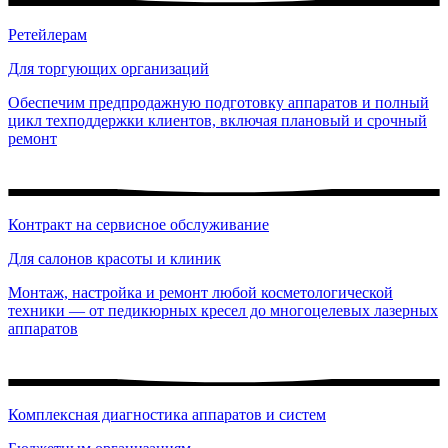
Ретейлерам
Для торгующих организаций
Обеспечим предпродажную подготовку аппаратов и полный
цикл техподдержки клиентов, включая плановый и срочный
ремонт
Контракт на сервисное обслуживание
Для салонов красоты и клиник
Монтаж, настройка и ремонт любой косметологической
техники — от педикюрных кресел до многоцелевых лазерных
аппаратов
Комплексная диагностика аппаратов и систем