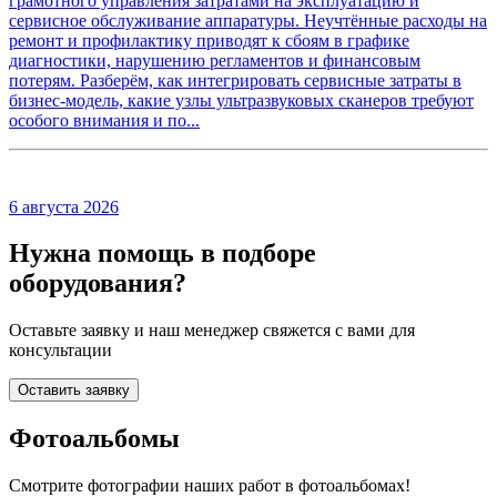
грамотного управления затратами на эксплуатацию и
сервисное обслуживание аппаратуры. Неучтённые расходы на
ремонт и профилактику приводят к сбоям в графике
диагностики, нарушению регламентов и финансовым
потерям. Разберём, как интегрировать сервисные затраты в
бизнес-модель, какие узлы ультразвуковых сканеров требуют
особого внимания и по...
6 августа 2026
Нужна помощь в подборе
оборудования?
Оставьте заявку и наш менеджер свяжется с вами для
консультации
Оставить заявку
Фотоальбомы
Смотрите фотографии наших работ в фотоальбомах!