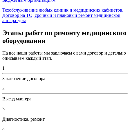
Бюджетным организациям
Техобслуживание любых клиник и медицинских кабинетов.
Договор на ТО, срочный и плановый ремонт медицинской
аппаратуры
Этапы работ по ремонту медицинского
оборудования
На все наши работы мы заключаем с вами договор и детально
описываем каждый этап.
1
Заключение договора
2
Выезд мастера
3
Диагностика, ремонт
4