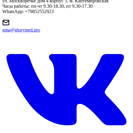
ул. Москворечье дом 4 корпус 5, м. Кантемировская
Часы работы: пн-чт 9.30-18.30, пт 9.30-17.30
WhatsApp: +79852552923
gma@glorymed.pro