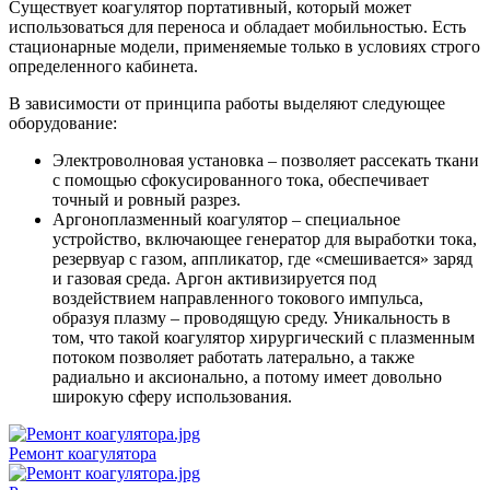
Существует коагулятор портативный, который может
использоваться для переноса и обладает мобильностью. Есть
стационарные модели, применяемые только в условиях строго
определенного кабинета.
В зависимости от принципа работы выделяют следующее
оборудование:
Электроволновая установка – позволяет рассекать ткани
с помощью сфокусированного тока, обеспечивает
точный и ровный разрез.
Аргоноплазменный коагулятор – специальное
устройство, включающее генератор для выработки тока,
резервуар с газом, аппликатор, где «смешивается» заряд
и газовая среда. Аргон активизируется под
воздействием направленного токового импульса,
образуя плазму – проводящую среду. Уникальность в
том, что такой коагулятор хирургический с плазменным
потоком позволяет работать латерально, а также
радиально и аксионально, а потому имеет довольно
широкую сферу использования.
Ремонт коагулятора