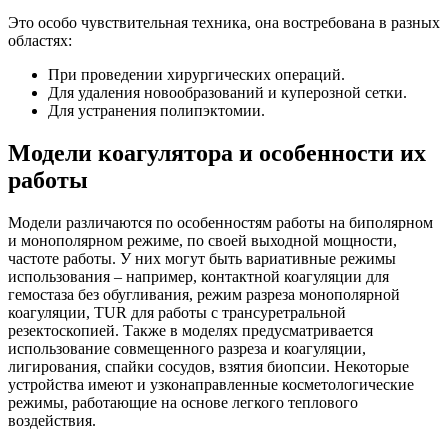
Это особо чувствительная техника, она востребована в разных
областях:
При проведении хирургических операций.
Для удаления новообразований и куперозной сетки.
Для устранения полипэктомии.
Модели коагулятора и особенности их
работы
Модели различаются по особенностям работы на биполярном
и монополярном режиме, по своей выходной мощности,
частоте работы. У них могут быть вариативные режимы
использования – например, контактной коагуляции для
гемостаза без обугливания, режим разреза монополярной
коагуляции, TUR для работы с трансуретральной
резектоскопией. Также в моделях предусматривается
использование совмещенного разреза и коагуляции,
лигирования, спайки сосудов, взятия биопсии. Некоторые
устройства имеют и узконаправленные косметологические
режимы, работающие на основе легкого теплового
воздействия.