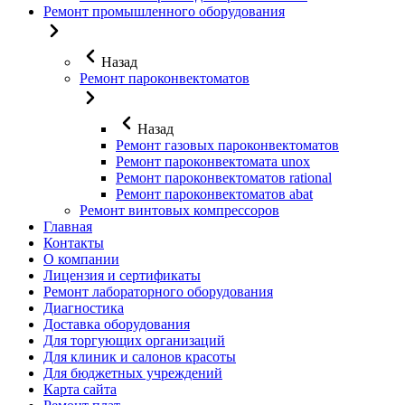
Ремонт промышленного оборудования
Назад
Ремонт пароконвектоматов
Назад
Ремонт газовых пароконвектоматов
Ремонт пароконвектомата unox
Ремонт пароконвектоматов rational
Ремонт пароконвектоматов abat
Ремонт винтовых компрессоров
Главная
Контакты
О компании
Лицензия и сертификаты
Ремонт лабораторного оборудования
Диагностика
Доставка оборудования
Для торгующих организаций
Для клиник и салонов красоты
Для бюджетных учреждений
Карта сайта