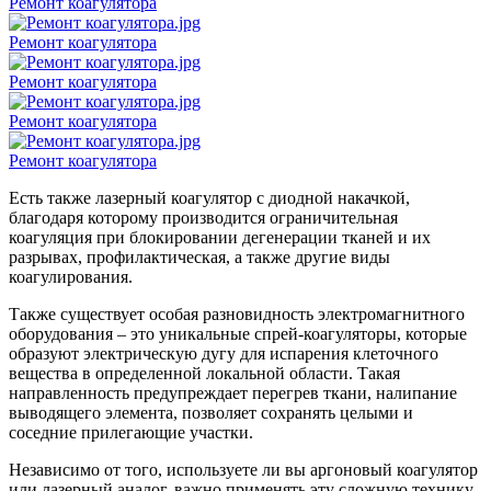
Ремонт коагулятора
Ремонт коагулятора
Ремонт коагулятора
Ремонт коагулятора
Ремонт коагулятора
Есть также лазерный коагулятор с диодной накачкой,
благодаря которому производится ограничительная
коагуляция при блокировании дегенерации тканей и их
разрывах, профилактическая, а также другие виды
коагулирования.
Также существует особая разновидность электромагнитного
оборудования – это уникальные спрей-коагуляторы, которые
образуют электрическую дугу для испарения клеточного
вещества в определенной локальной области. Такая
направленность предупреждает перегрев ткани, налипание
выводящего элемента, позволяет сохранять целыми и
соседние прилегающие участки.
Независимо от того, используете ли вы аргоновый коагулятор
или лазерный аналог, важно применять эту сложную технику