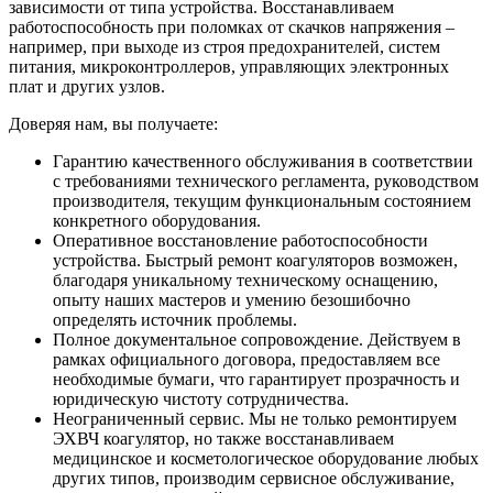
зависимости от типа устройства. Восстанавливаем
работоспособность при поломках от скачков напряжения –
например, при выходе из строя предохранителей, систем
питания, микроконтроллеров, управляющих электронных
плат и других узлов.
Доверяя нам, вы получаете:
Гарантию качественного обслуживания в соответствии
с требованиями технического регламента, руководством
производителя, текущим функциональным состоянием
конкретного оборудования.
Оперативное восстановление работоспособности
устройства. Быстрый ремонт коагуляторов возможен,
благодаря уникальному техническому оснащению,
опыту наших мастеров и умению безошибочно
определять источник проблемы.
Полное документальное сопровождение. Действуем в
рамках официального договора, предоставляем все
необходимые бумаги, что гарантирует прозрачность и
юридическую чистоту сотрудничества.
Неограниченный сервис. Мы не только ремонтируем
ЭХВЧ коагулятор, но также восстанавливаем
медицинское и косметологическое оборудование любых
других типов, производим сервисное обслуживание,