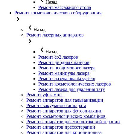
Назад
Ремонт массажного стола
Ремонт косметологического оборудования
Назад
Ремонт лазерных аппаратов
Назад
Ремонт co2 лазеров
Ремонт диодных лазеров
Ремонт неодимового лазера
Ремонт манипулы лазера
Ремонт лазера quanta system
Ремонт косметологических лазеров
Ремонт лазера для удаления тату
Ремонт уф лампы
Ремонт аппаратов для гальванизации
Ремонт вакуумного аппарата
Ремонт аппаратов для фотоэпиляции
Ремонт косметологических комбайнов
Ремонт аппаратов для микротоковой терапии
Ремонт аппаратов прессотерапии
Ремонт аппаратов для криолиполиза