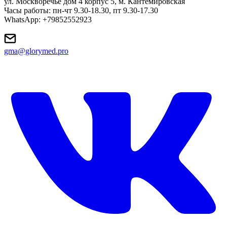
ул. Москворечье дом 4 корпус 5, м. Кантемировская
Часы работы: пн-чт 9.30-18.30, пт 9.30-17.30
WhatsApp: +79852552923
gma@glorymed.pro