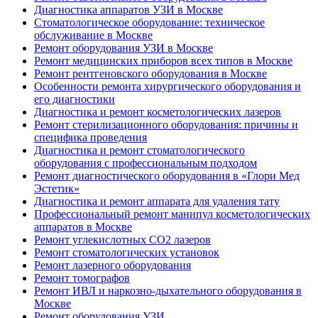
Диагностика аппаратов УЗИ в Москве
Стоматологическое оборудование: техническое
обслуживание в Москве
Ремонт оборудования УЗИ в Москве
Ремонт медицинских приборов всех типов в Москве
Ремонт рентгеновского оборудования в Москве
Особенности ремонта хирургического оборудования и
его диагностики
Диагностика и ремонт косметологических лазеров
Ремонт стерилизационного оборудования: причины и
специфика проведения
Диагностика и ремонт стоматологического
оборудования с профессиональным подходом
Ремонт диагностического оборудования в «Глори Мед
Эстетик»
Диагностика и ремонт аппарата для удаления тату
Профессиональный ремонт манипул косметологических
аппаратов в Москве
Ремонт углекислотных CO2 лазеров
Ремонт стоматологических установок
Ремонт лазерного оборудования
Ремонт томографов
Ремонт ИВЛ и наркозно-дыхательного оборудования в
Москве
Ремонт оборудования УЗИ