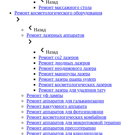
Назад
Ремонт массажного стола
Ремонт косметологического оборудования
Назад
Ремонт лазерных аппаратов
Назад
Ремонт co2 лазеров
Ремонт диодных лазеров
Ремонт неодимового лазера
Ремонт манипулы лазера
Ремонт лазера quanta system
Ремонт косметологических лазеров
Ремонт лазера для удаления тату
Ремонт уф лампы
Ремонт аппаратов для гальванизации
Ремонт вакуумного аппарата
Ремонт аппаратов для фотоэпиляции
Ремонт косметологических комбайнов
Ремонт аппаратов для микротоковой терапии
Ремонт аппаратов прессотерапии
Ремонт аппаратов для криолиполиза