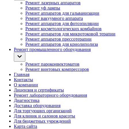
Ремонт лазерных аппаратов
Ремонт уф лампы
Ремонт аппаратов для гальванизации
Ремонт вакуумного аппарата
Ремонт аппаратов для фотоэпиляции
Ремонт косметологических комбайнов
Ремонт аппаратов для микротоковой терапии
Ремонт аппаратов прессотерапии
Ремонт аппаратов для криолиполиза
Ремонт промышленного оборудования
Ремонт пароконвектоматов
Ремонт винтовых компрессоров
Главная
Контакты
О компании
Лицензия и сертификаты
Ремонт лабораторного оборудования
Диагностика
Доставка оборудования
Для торгующих организаций
Для клиник и салонов красоты
Для бюджетных учреждений
Карта сайта