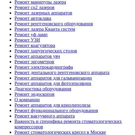
Ремонт манипулы лазера
Ремонт co2 лазеров
Ремонт лазерных аппаратов
Ремонт автоклава
Ремонт рентгеновского оборудования
Ремонт лазера Кванта систем
Ремонт уф ламп
Ремонт УЗИ
Ремонт коагулятора
Ремонт хирургических столов
Ремонт аппаратов увч
Ремонт эргометров
Ремонт электрокардиографа
Ремонт дентального рентгеновского аппарата
Ремонт аппаратов для гальванизации
Ремонт аппаратов для фотоэпиляции
Диагностика оборудования
Ремонт эндоскопов
О компании
Ремонт аппаратов для криолиполиза
Ремонт функционального оборудования
Ремонт вакуумного аппарата
Важность и специфика ремонта стоматологических
компрессоров
Ремонт стоматологических кресел в Москве