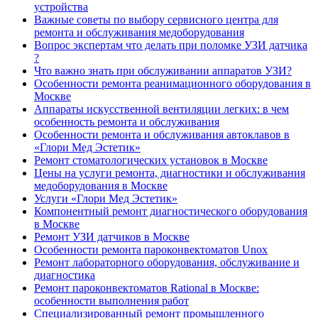
устройства
Важные советы по выбору сервисного центра для
ремонта и обслуживания медоборудования
Вопрос экспертам что делать при поломке УЗИ датчика
?
Что важно знать при обслуживании аппаратов УЗИ?
Особенности ремонта реанимационного оборудования в
Москве
Аппараты искусственной вентиляции легких: в чем
особенность ремонта и обслуживания
Особенности ремонта и обслуживания автоклавов в
«Глори Мед Эстетик»
Ремонт стоматологических установок в Москве
Цены на услуги ремонта, диагностики и обслуживания
медоборудования в Москве
Услуги «Глори Мед Эстетик»
Компонентный ремонт диагностического оборудования
в Москве
Ремонт УЗИ датчиков в Москве
Особенности ремонта пароконвектоматов Unox
Ремонт лабораторного оборудования, обслуживание и
диагностика
Ремонт пароконвектоматов Rational в Москве:
особенности выполнения работ
Специализированный ремонт промышленного