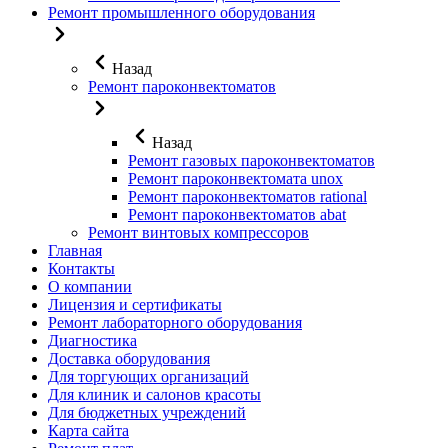
Ремонт промышленного оборудования
Назад
Ремонт пароконвектоматов
Назад
Ремонт газовых пароконвектоматов
Ремонт пароконвектомата unox
Ремонт пароконвектоматов rational
Ремонт пароконвектоматов abat
Ремонт винтовых компрессоров
Главная
Контакты
О компании
Лицензия и сертификаты
Ремонт лабораторного оборудования
Диагностика
Доставка оборудования
Для торгующих организаций
Для клиник и салонов красоты
Для бюджетных учреждений
Карта сайта