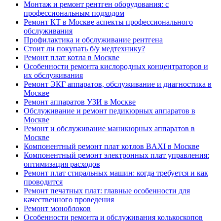
Монтаж и ремонт рентген оборудования: с
профессиональным подходом
Ремонт КТ в Москве аспекты профессионального
обслуживания
Профилактика и обслуживание рентгена
Стоит ли покупать б/у медтехнику?
Ремонт плат котла в Москве
Особенности ремонта кислородных концентраторов и
их обслуживания
Ремонт ЭКГ аппаратов, обслуживание и диагностика в
Москве
Ремонт аппаратов УЗИ в Москве
Обслуживание и ремонт педикюрных аппаратов в
Москве
Ремонт и обслуживание маникюрных аппаратов в
Москве
Компонентный ремонт плат котлов BAXI в Москве
Компонентный ремонт электронных плат управления:
оптимизация расходов
Ремонт плат стиральных машин: когда требуется и как
проводится
Ремонт печатных плат: главные особенности для
качественного проведения
Ремонт моноблоков
Особенности ремонта и обслуживания колькоскопов