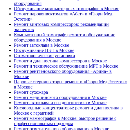
оборудования
Обслуживание компьютерных томографов в Москве
Ремонт пароконвектоматов «Абат» в «Глори Мед
Эстетик»
Ремонт винтовых компрессоров: рекомендации
экспертов
Компьютерный томограф: ремонт и обслуживание
оборудования в Москве
Ремонт автоклава в Москве
Обслуживание ПЭТ в Москве
Стоматологические установки
Ремонт и диагностика компрессоров в Москве
Ремонт и техническое обслуживание МРТ в Москве
Ремонт рентгеновского оборудования «Арина» в
Москве
Паровые стерилизаторы: ремонт в «Глори Мед Эстетик»
в Москве
Ремонт сухожара
Ремонт медицинского оборудования в Москве
Ремонт автоклава и его диагностика в Москве
Кислородные концентраторы: ремонт и диагностика в
Москве с гарантией
Ремонт маммографов в Москве: быстрое решение с
профессиональным подходом
Ремонт осветительного оборудования в Москве