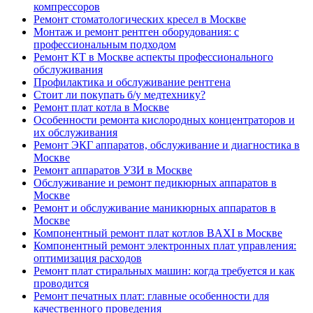
компрессоров
Ремонт стоматологических кресел в Москве
Монтаж и ремонт рентген оборудования: с
профессиональным подходом
Ремонт КТ в Москве аспекты профессионального
обслуживания
Профилактика и обслуживание рентгена
Стоит ли покупать б/у медтехнику?
Ремонт плат котла в Москве
Особенности ремонта кислородных концентраторов и
их обслуживания
Ремонт ЭКГ аппаратов, обслуживание и диагностика в
Москве
Ремонт аппаратов УЗИ в Москве
Обслуживание и ремонт педикюрных аппаратов в
Москве
Ремонт и обслуживание маникюрных аппаратов в
Москве
Компонентный ремонт плат котлов BAXI в Москве
Компонентный ремонт электронных плат управления:
оптимизация расходов
Ремонт плат стиральных машин: когда требуется и как
проводится
Ремонт печатных плат: главные особенности для
качественного проведения