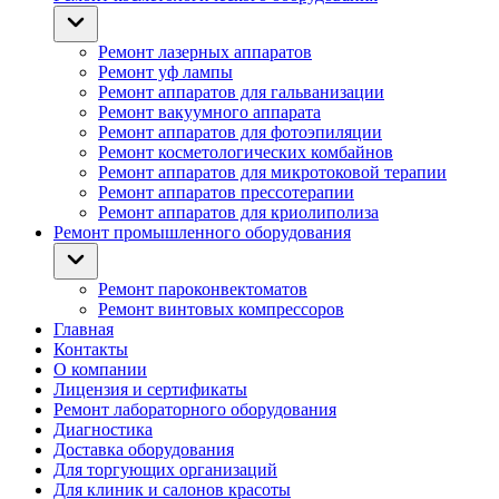
Ремонт лазерных аппаратов
Ремонт уф лампы
Ремонт аппаратов для гальванизации
Ремонт вакуумного аппарата
Ремонт аппаратов для фотоэпиляции
Ремонт косметологических комбайнов
Ремонт аппаратов для микротоковой терапии
Ремонт аппаратов прессотерапии
Ремонт аппаратов для криолиполиза
Ремонт промышленного оборудования
Ремонт пароконвектоматов
Ремонт винтовых компрессоров
Главная
Контакты
О компании
Лицензия и сертификаты
Ремонт лабораторного оборудования
Диагностика
Доставка оборудования
Для торгующих организаций
Для клиник и салонов красоты