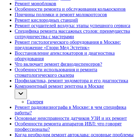
Ремонт моноблоков
Особенности ремонта и обслуживания колькоскопов
Причины поломки и ремонт молокоотсосов
Ремонт кислородных станций
Ремонт осушителей воздуха: этапы успешного сервиса
Специфика ремонта массажных столов: преимущества
сотрудничества с мастерами
Ремонт гистологического оборудования в Москве:
предложение «Глори Мед Эстетик»
Восстановление апекслокаторов и диагностика
оборудования
Что включает ремонт физиодиспенсеров?
Особенности использования и ремонта
стоматологического скалера
Профилактика, ремонт эндомотора и его диагностика
Компонентный ремонт рентгена в Москве
Галерея
Ремонт радиовизиографа в Москве: в чем специфика
работы?
Основные неисправности датчиков УЗИ и их ремонт
Особенности ремонта аппаратов ИВЛ: что говорят
профессионалы?
Когда необходим ремонт автоклава: основные проблемы