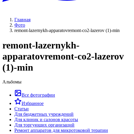
Главная
Фото
remont-lazernykh-apparatovremont-co2-lazerov (1)-min
remont-lazernykh-
apparatovremont-co2-lazerov
(1)-min
Альбомы
Все фотографии
Избранное
Статьи
Для бюджетных учреждений
Для клиник и салонов красоты
Для торгующих организаций
Ремонт аппаратов для микротоковой терапии