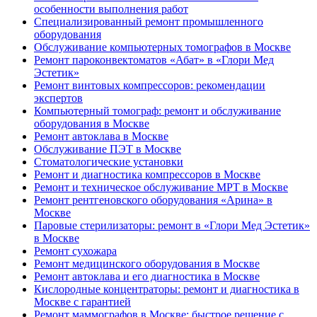
особенности выполнения работ
Специализированный ремонт промышленного
оборудования
Обслуживание компьютерных томографов в Москве
Ремонт пароконвектоматов «Абат» в «Глори Мед
Эстетик»
Ремонт винтовых компрессоров: рекомендации
экспертов
Компьютерный томограф: ремонт и обслуживание
оборудования в Москве
Ремонт автоклава в Москве
Обслуживание ПЭТ в Москве
Стоматологические установки
Ремонт и диагностика компрессоров в Москве
Ремонт и техническое обслуживание МРТ в Москве
Ремонт рентгеновского оборудования «Арина» в
Москве
Паровые стерилизаторы: ремонт в «Глори Мед Эстетик»
в Москве
Ремонт сухожара
Ремонт медицинского оборудования в Москве
Ремонт автоклава и его диагностика в Москве
Кислородные концентраторы: ремонт и диагностика в
Москве с гарантией
Ремонт маммографов в Москве: быстрое решение с