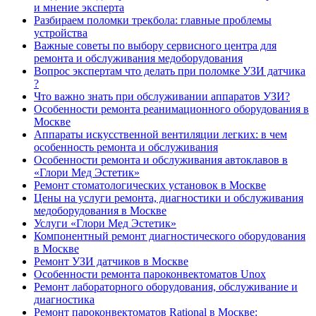
и мнение эксперта
Разбираем поломки трекбола: главные проблемы
устройства
Важные советы по выбору сервисного центра для
ремонта и обслуживания медоборудования
Вопрос экспертам что делать при поломке УЗИ датчика
?
Что важно знать при обслуживании аппаратов УЗИ?
Особенности ремонта реанимационного оборудования в
Москве
Аппараты искусственной вентиляции легких: в чем
особенность ремонта и обслуживания
Особенности ремонта и обслуживания автоклавов в
«Глори Мед Эстетик»
Ремонт стоматологических установок в Москве
Цены на услуги ремонта, диагностики и обслуживания
медоборудования в Москве
Услуги «Глори Мед Эстетик»
Компонентный ремонт диагностического оборудования
в Москве
Ремонт УЗИ датчиков в Москве
Особенности ремонта пароконвектоматов Unox
Ремонт лабораторного оборудования, обслуживание и
диагностика
Ремонт пароконвектоматов Rational в Москве: