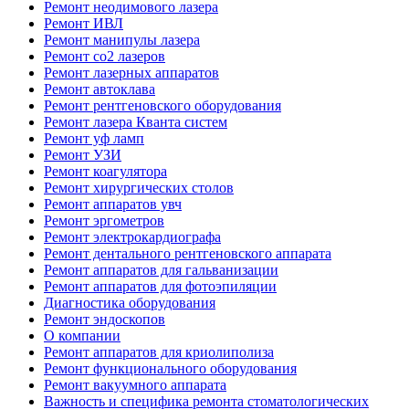
Ремонт неодимового лазера
Ремонт ИВЛ
Ремонт манипулы лазера
Ремонт co2 лазеров
Ремонт лазерных аппаратов
Ремонт автоклава
Ремонт рентгеновского оборудования
Ремонт лазера Кванта систем
Ремонт уф ламп
Ремонт УЗИ
Ремонт коагулятора
Ремонт хирургических столов
Ремонт аппаратов увч
Ремонт эргометров
Ремонт электрокардиографа
Ремонт дентального рентгеновского аппарата
Ремонт аппаратов для гальванизации
Ремонт аппаратов для фотоэпиляции
Диагностика оборудования
Ремонт эндоскопов
О компании
Ремонт аппаратов для криолиполиза
Ремонт функционального оборудования
Ремонт вакуумного аппарата
Важность и специфика ремонта стоматологических