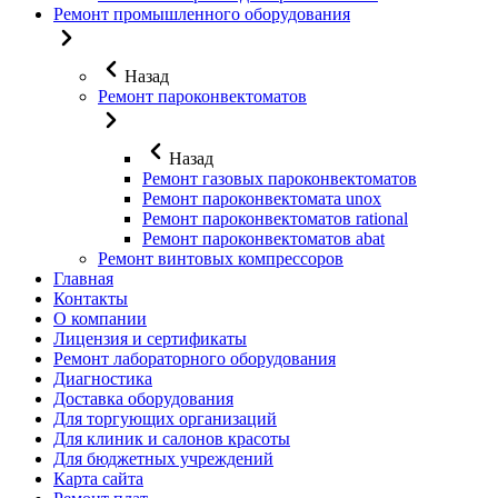
Ремонт промышленного оборудования
Назад
Ремонт пароконвектоматов
Назад
Ремонт газовых пароконвектоматов
Ремонт пароконвектомата unox
Ремонт пароконвектоматов rational
Ремонт пароконвектоматов abat
Ремонт винтовых компрессоров
Главная
Контакты
О компании
Лицензия и сертификаты
Ремонт лабораторного оборудования
Диагностика
Доставка оборудования
Для торгующих организаций
Для клиник и салонов красоты
Для бюджетных учреждений
Карта сайта