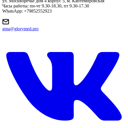
ул. Москворечье дом 4 корпус 5, м. Кантемировская
Часы работы: пн-чт 9.30-18.30, пт 9.30-17.30
WhatsApp: +79852552923
gma@glorymed.pro