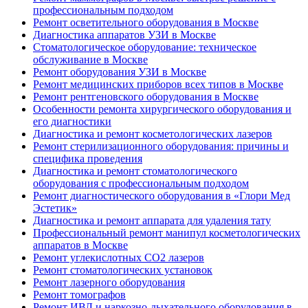
профессиональным подходом
Ремонт осветительного оборудования в Москве
Диагностика аппаратов УЗИ в Москве
Стоматологическое оборудование: техническое
обслуживание в Москве
Ремонт оборудования УЗИ в Москве
Ремонт медицинских приборов всех типов в Москве
Ремонт рентгеновского оборудования в Москве
Особенности ремонта хирургического оборудования и
его диагностики
Диагностика и ремонт косметологических лазеров
Ремонт стерилизационного оборудования: причины и
специфика проведения
Диагностика и ремонт стоматологического
оборудования с профессиональным подходом
Ремонт диагностического оборудования в «Глори Мед
Эстетик»
Диагностика и ремонт аппарата для удаления тату
Профессиональный ремонт манипул косметологических
аппаратов в Москве
Ремонт углекислотных CO2 лазеров
Ремонт стоматологических установок
Ремонт лазерного оборудования
Ремонт томографов
Ремонт ИВЛ и наркозно-дыхательного оборудования в