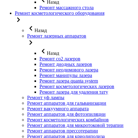
Назад
Ремонт массажного стола
Ремонт косметологического оборудования
Назад
Ремонт лазерных аппаратов
Назад
Ремонт co2 лазеров
Ремонт диодных лазеров
Ремонт неодимового лазера
Ремонт манипулы лазера
Ремонт лазера quanta system
Ремонт косметологических лазеров
Ремонт лазера для удаления тату
Ремонт уф лампы
Ремонт аппаратов для гальванизации
Ремонт вакуумного аппарата
Ремонт аппаратов для фотоэпиляции
Ремонт косметологических комбайнов
Ремонт аппаратов для микротоковой терапии
Ремонт аппаратов прессотерапии
Ремонт аппаратов для криолиполиза