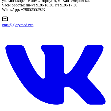
ул. Москворечье дом 4 корпус 5, м. Кантемировская
Часы работы: пн-чт 9.30-18.30, пт 9.30-17.30
WhatsApp: +79852552923
gma@glorymed.pro