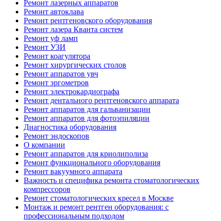
Ремонт лазерных аппаратов
Ремонт автоклава
Ремонт рентгеновского оборудования
Ремонт лазера Кванта систем
Ремонт уф ламп
Ремонт УЗИ
Ремонт коагулятора
Ремонт хирургических столов
Ремонт аппаратов увч
Ремонт эргометров
Ремонт электрокардиографа
Ремонт дентального рентгеновского аппарата
Ремонт аппаратов для гальванизации
Ремонт аппаратов для фотоэпиляции
Диагностика оборудования
Ремонт эндоскопов
О компании
Ремонт аппаратов для криолиполиза
Ремонт функционального оборудования
Ремонт вакуумного аппарата
Важность и специфика ремонта стоматологических
компрессоров
Ремонт стоматологических кресел в Москве
Монтаж и ремонт рентген оборудования: с
профессиональным подходом