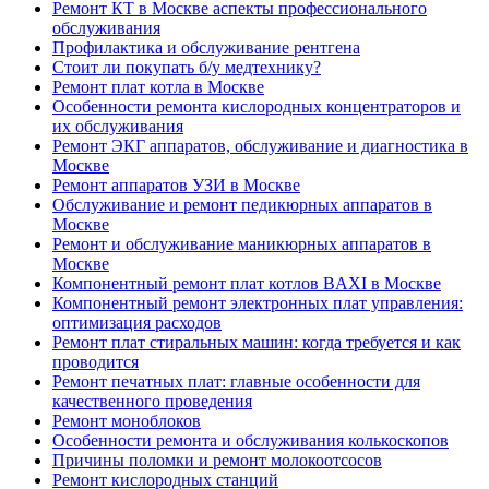
Ремонт КТ в Москве аспекты профессионального
обслуживания
Профилактика и обслуживание рентгена
Стоит ли покупать б/у медтехнику?
Ремонт плат котла в Москве
Особенности ремонта кислородных концентраторов и
их обслуживания
Ремонт ЭКГ аппаратов, обслуживание и диагностика в
Москве
Ремонт аппаратов УЗИ в Москве
Обслуживание и ремонт педикюрных аппаратов в
Москве
Ремонт и обслуживание маникюрных аппаратов в
Москве
Компонентный ремонт плат котлов BAXI в Москве
Компонентный ремонт электронных плат управления:
оптимизация расходов
Ремонт плат стиральных машин: когда требуется и как
проводится
Ремонт печатных плат: главные особенности для
качественного проведения
Ремонт моноблоков
Особенности ремонта и обслуживания колькоскопов
Причины поломки и ремонт молокоотсосов
Ремонт кислородных станций