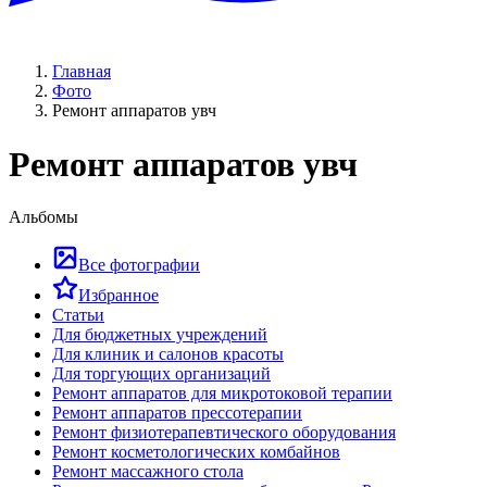
Главная
Фото
Ремонт аппаратов увч
Ремонт аппаратов увч
Альбомы
Все фотографии
Избранное
Статьи
Для бюджетных учреждений
Для клиник и салонов красоты
Для торгующих организаций
Ремонт аппаратов для микротоковой терапии
Ремонт аппаратов прессотерапии
Ремонт физиотерапевтического оборудования
Ремонт косметологических комбайнов
Ремонт массажного стола