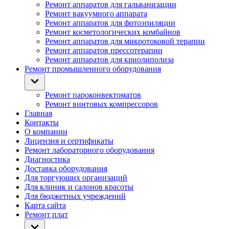
Ремонт аппаратов для гальванизации
Ремонт вакуумного аппарата
Ремонт аппаратов для фотоэпиляции
Ремонт косметологических комбайнов
Ремонт аппаратов для микротоковой терапии
Ремонт аппаратов прессотерапии
Ремонт аппаратов для криолиполиза
Ремонт промышленного оборудования
Ремонт пароконвектоматов
Ремонт винтовых компрессоров
Главная
Контакты
О компании
Лицензия и сертификаты
Ремонт лабораторного оборудования
Диагностика
Доставка оборудования
Для торгующих организаций
Для клиник и салонов красоты
Для бюджетных учреждений
Карта сайта
Ремонт плат