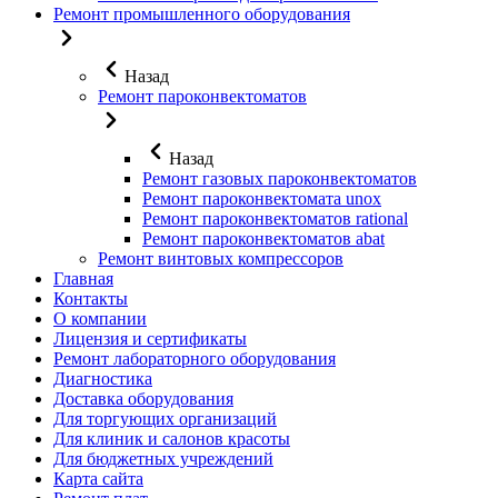
Ремонт промышленного оборудования
Назад
Ремонт пароконвектоматов
Назад
Ремонт газовых пароконвектоматов
Ремонт пароконвектомата unox
Ремонт пароконвектоматов rational
Ремонт пароконвектоматов abat
Ремонт винтовых компрессоров
Главная
Контакты
О компании
Лицензия и сертификаты
Ремонт лабораторного оборудования
Диагностика
Доставка оборудования
Для торгующих организаций
Для клиник и салонов красоты
Для бюджетных учреждений
Карта сайта