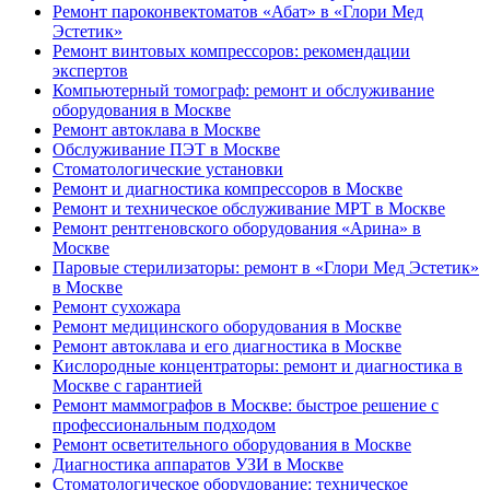
Ремонт пароконвектоматов «Абат» в «Глори Мед
Эстетик»
Ремонт винтовых компрессоров: рекомендации
экспертов
Компьютерный томограф: ремонт и обслуживание
оборудования в Москве
Ремонт автоклава в Москве
Обслуживание ПЭТ в Москве
Стоматологические установки
Ремонт и диагностика компрессоров в Москве
Ремонт и техническое обслуживание МРТ в Москве
Ремонт рентгеновского оборудования «Арина» в
Москве
Паровые стерилизаторы: ремонт в «Глори Мед Эстетик»
в Москве
Ремонт сухожара
Ремонт медицинского оборудования в Москве
Ремонт автоклава и его диагностика в Москве
Кислородные концентраторы: ремонт и диагностика в
Москве с гарантией
Ремонт маммографов в Москве: быстрое решение с
профессиональным подходом
Ремонт осветительного оборудования в Москве
Диагностика аппаратов УЗИ в Москве
Стоматологическое оборудование: техническое