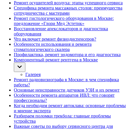
Ремонт осушителей воздуха: этапы успешного сервиса
Специфика ремонта массажных столов: преимущества
сотрудничества с мастерами
Ремонт гистологического оборудования в Москве:
предложение «Глори Мед Эстетик»
Восстановление апекслокаторов и диагностика
оборудования
Что включает ремонт физиодиспенсеров?
Особенности использования и ремонта
стоматологического скалера
Профилактика, ремонт эндомотора и его диагностика
Компонентный ремонт рентгена в Москве
Галерея
Ремонт радиовизиографа в Москве: в чем специфика
работы?
Основные неисправности датчиков УЗИ и их ремонт
Особенности ремонта аппаратов ИВЛ: что говорят
профессионалы?
Когда необходим ремонт автоклава: основные проблемы
и мнение эксперта
Разбираем поломки трекбола: главные проблемы
устройства
Важные советы по выбору сервисного центра для