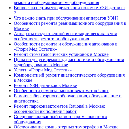
ремонта и обслуживания медоборудования
Вопрос экспертам что делать при поломке УЗИ датчика
?
Что важно знать при обслуживании аппаратов УЗИ?
Особенности ремонта реанимационного оборудования в
Москве
Аппараты искусственной вентиляции легких: в чем
особенность ремонта и обслуживания
Особенности ремонта и обслуживания автоклавов в
«Глори Мед Эстетик»
Ремонт стоматологических установок в Москве
Цены на услуги ремонта, диагностики и обслуживания
медоборудования в Москве
Услуги «Глори Мед Эстетик»
Компонентный ремонт диагностического оборудования
в Москве
Ремонт УЗИ датчиков в Москве
Особенности ремонта пароконвектоматов Unox
Ремонт лабораторного оборудования, обслуживание и
диагностика
Ремонт пароконвектоматов Rational в Москве:
особенности выполнения работ
Специализированный ремонт промышленного
оборудования
Обслуживание компьютерных томографов в Москве