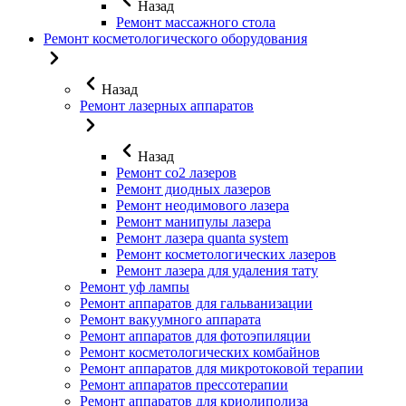
Назад
Ремонт массажного стола
Ремонт косметологического оборудования
Назад
Ремонт лазерных аппаратов
Назад
Ремонт co2 лазеров
Ремонт диодных лазеров
Ремонт неодимового лазера
Ремонт манипулы лазера
Ремонт лазера quanta system
Ремонт косметологических лазеров
Ремонт лазера для удаления тату
Ремонт уф лампы
Ремонт аппаратов для гальванизации
Ремонт вакуумного аппарата
Ремонт аппаратов для фотоэпиляции
Ремонт косметологических комбайнов
Ремонт аппаратов для микротоковой терапии
Ремонт аппаратов прессотерапии
Ремонт аппаратов для криолиполиза