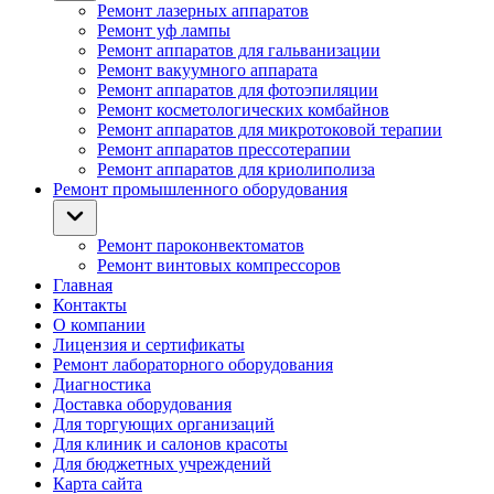
Ремонт лазерных аппаратов
Ремонт уф лампы
Ремонт аппаратов для гальванизации
Ремонт вакуумного аппарата
Ремонт аппаратов для фотоэпиляции
Ремонт косметологических комбайнов
Ремонт аппаратов для микротоковой терапии
Ремонт аппаратов прессотерапии
Ремонт аппаратов для криолиполиза
Ремонт промышленного оборудования
Ремонт пароконвектоматов
Ремонт винтовых компрессоров
Главная
Контакты
О компании
Лицензия и сертификаты
Ремонт лабораторного оборудования
Диагностика
Доставка оборудования
Для торгующих организаций
Для клиник и салонов красоты
Для бюджетных учреждений
Карта сайта