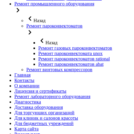
Ремонт промышленного оборудования
Назад
Ремонт пароконвектоматов
Назад
Ремонт газовых пароконвектоматов
Ремонт пароконвектомата unox
Ремонт пароконвектоматов rational
Ремонт пароконвектоматов abat
Ремонт винтовых компрессоров
Главная
Контакты
О компании
Лицензия и сертификаты
Ремонт лабораторного оборудования
Диагностика
Доставка оборудования
Для торгующих организаций
Для клиник и салонов красоты
Для бюджетных учреждений
Карта сайта