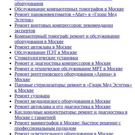
оборудования
Обслуживание компьютерных томографов в Москве
Ремонт пароконвектоматов «Абат» в «Глори Мед
Эстетик»
Ремонт винтовых компрессоров: рекомендации
экспертов
Компьютерный томограф: ремонт и обслуживание
оборудования в Москве
Ремонт автоклава в Москве
Обслуживание ПЭТ в Москве
Стоматологические установки
Ремонт и диагностика компрессоров в Москве
Ремонт и техническое обслуживание МРТ в Москве
Ремонт рентгеновского оборудования «Арина» в
Москве
Паровые стерилизаторы: ремонт в «Глори Мед Эстетик»
в Москве
Ремонт сухожара
Ремонт медицинского оборудования в Москве
Ремонт автоклава и его диагностика в Москве
Кислородные концентраторы: ремонт и диагностика в
Москве с гарантией
Ремонт маммографов в Москве: быстрое решение с
профессиональным подходом
Ремонт осветительного оборудования в Москве