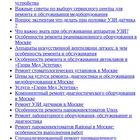
устройства
Важные советы по выбору сервисного центра для
ремонта и обслуживания медоборудования
Вопрос экспертам что делать при поломке УЗИ датчика
?
Что важно знать при обслуживании аппаратов УЗИ?
Особенности ремонта реанимационного оборудования в
Москве
Аппараты искусственной вентиляции легких: в чем
особенность ремонта и обслуживания
Особенности ремонта и обслуживания автоклавов в
«Глори Мед Эстетик»
Ремонт стоматологических установок в Москве
Цены на услуги ремонта, диагностики и обслуживания
медоборудования в Москве
Услуги «Глори Мед Эстетик»
Компонентный ремонт диагностического оборудования
в Москве
Ремонт УЗИ датчиков в Москве
Особенности ремонта пароконвектоматов Unox
Ремонт лабораторного оборудования, обслуживание и
диагностика
Ремонт пароконвектоматов Rational в Москве:
особенности выполнения работ
Специализированный ремонт промышленного