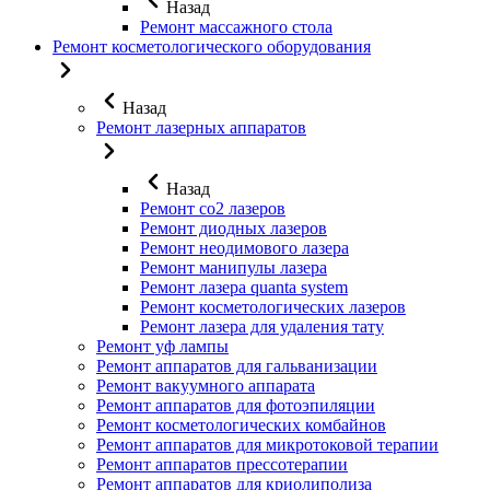
Назад
Ремонт массажного стола
Ремонт косметологического оборудования
Назад
Ремонт лазерных аппаратов
Назад
Ремонт co2 лазеров
Ремонт диодных лазеров
Ремонт неодимового лазера
Ремонт манипулы лазера
Ремонт лазера quanta system
Ремонт косметологических лазеров
Ремонт лазера для удаления тату
Ремонт уф лампы
Ремонт аппаратов для гальванизации
Ремонт вакуумного аппарата
Ремонт аппаратов для фотоэпиляции
Ремонт косметологических комбайнов
Ремонт аппаратов для микротоковой терапии
Ремонт аппаратов прессотерапии
Ремонт аппаратов для криолиполиза