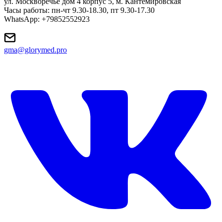
ул. Москворечье дом 4 корпус 5, м. Кантемировская
Часы работы: пн-чт 9.30-18.30, пт 9.30-17.30
WhatsApp: +79852552923
gma@glorymed.pro