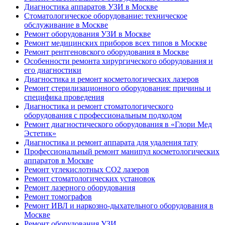
Диагностика аппаратов УЗИ в Москве
Стоматологическое оборудование: техническое
обслуживание в Москве
Ремонт оборудования УЗИ в Москве
Ремонт медицинских приборов всех типов в Москве
Ремонт рентгеновского оборудования в Москве
Особенности ремонта хирургического оборудования и
его диагностики
Диагностика и ремонт косметологических лазеров
Ремонт стерилизационного оборудования: причины и
специфика проведения
Диагностика и ремонт стоматологического
оборудования с профессиональным подходом
Ремонт диагностического оборудования в «Глори Мед
Эстетик»
Диагностика и ремонт аппарата для удаления тату
Профессиональный ремонт манипул косметологических
аппаратов в Москве
Ремонт углекислотных CO2 лазеров
Ремонт стоматологических установок
Ремонт лазерного оборудования
Ремонт томографов
Ремонт ИВЛ и наркозно-дыхательного оборудования в
Москве
Ремонт оборудования УЗИ