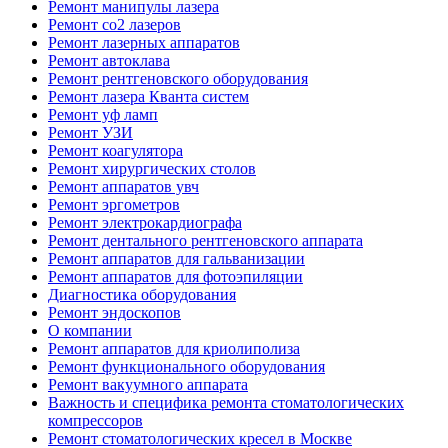
Ремонт манипулы лазера
Ремонт co2 лазеров
Ремонт лазерных аппаратов
Ремонт автоклава
Ремонт рентгеновского оборудования
Ремонт лазера Кванта систем
Ремонт уф ламп
Ремонт УЗИ
Ремонт коагулятора
Ремонт хирургических столов
Ремонт аппаратов увч
Ремонт эргометров
Ремонт электрокардиографа
Ремонт дентального рентгеновского аппарата
Ремонт аппаратов для гальванизации
Ремонт аппаратов для фотоэпиляции
Диагностика оборудования
Ремонт эндоскопов
О компании
Ремонт аппаратов для криолиполиза
Ремонт функционального оборудования
Ремонт вакуумного аппарата
Важность и специфика ремонта стоматологических
компрессоров
Ремонт стоматологических кресел в Москве