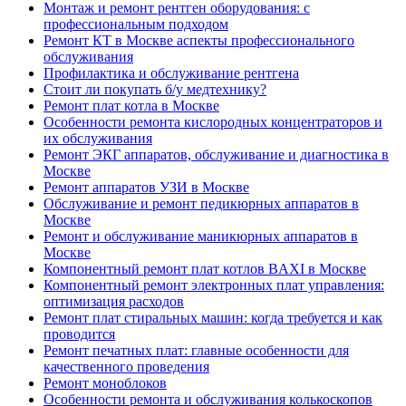
Монтаж и ремонт рентген оборудования: с
профессиональным подходом
Ремонт КТ в Москве аспекты профессионального
обслуживания
Профилактика и обслуживание рентгена
Стоит ли покупать б/у медтехнику?
Ремонт плат котла в Москве
Особенности ремонта кислородных концентраторов и
их обслуживания
Ремонт ЭКГ аппаратов, обслуживание и диагностика в
Москве
Ремонт аппаратов УЗИ в Москве
Обслуживание и ремонт педикюрных аппаратов в
Москве
Ремонт и обслуживание маникюрных аппаратов в
Москве
Компонентный ремонт плат котлов BAXI в Москве
Компонентный ремонт электронных плат управления:
оптимизация расходов
Ремонт плат стиральных машин: когда требуется и как
проводится
Ремонт печатных плат: главные особенности для
качественного проведения
Ремонт моноблоков
Особенности ремонта и обслуживания колькоскопов