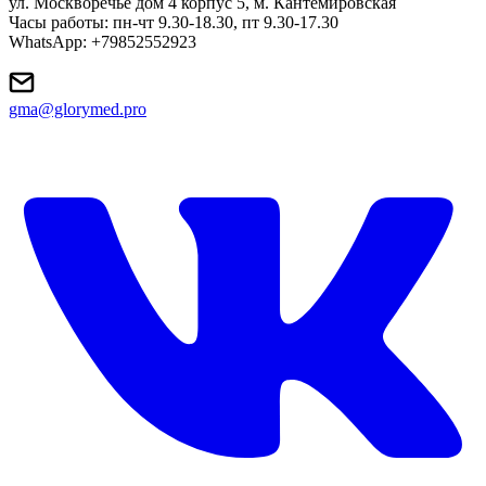
ул. Москворечье дом 4 корпус 5, м. Кантемировская
Часы работы: пн-чт 9.30-18.30, пт 9.30-17.30
WhatsApp: +79852552923
gma@glorymed.pro