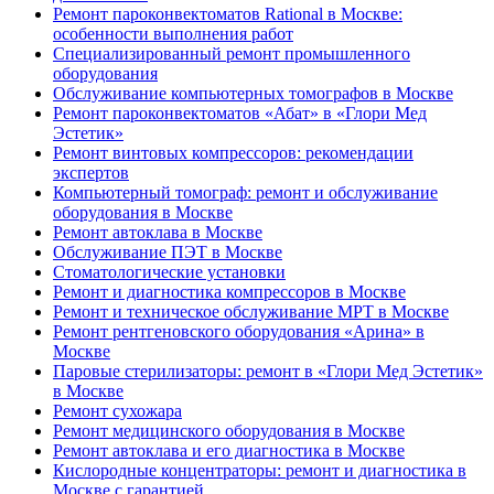
Ремонт пароконвектоматов Rational в Москве:
особенности выполнения работ
Специализированный ремонт промышленного
оборудования
Обслуживание компьютерных томографов в Москве
Ремонт пароконвектоматов «Абат» в «Глори Мед
Эстетик»
Ремонт винтовых компрессоров: рекомендации
экспертов
Компьютерный томограф: ремонт и обслуживание
оборудования в Москве
Ремонт автоклава в Москве
Обслуживание ПЭТ в Москве
Стоматологические установки
Ремонт и диагностика компрессоров в Москве
Ремонт и техническое обслуживание МРТ в Москве
Ремонт рентгеновского оборудования «Арина» в
Москве
Паровые стерилизаторы: ремонт в «Глори Мед Эстетик»
в Москве
Ремонт сухожара
Ремонт медицинского оборудования в Москве
Ремонт автоклава и его диагностика в Москве
Кислородные концентраторы: ремонт и диагностика в
Москве с гарантией