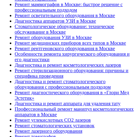
Ремонт маммографов в Москве: быстрое решение с
профессиональным подходом
Ремонт осветительного оборудования в Москве
Диагностика аппаратов УЗИ в Москве
Стоматологическое оборудование: техническое
обслуживание в Москве
Ремонт оборудования УЗИ в Москве
Ремонт медицинских приборов всех типов в Москве
Ремонт рентгеновского оборудования в Москве
Особенности ремонта хирургического оборудования и
его диагностики
Диагностика и ремонт косметологических лазеров
Ремонт стерилизационного оборудования: причины и
специфика проведения
Диагностика и ремонт стоматологического
оборудования с профессиональным подходом
Ремонт диагностического оборудования в «Глори Мед
Эстетик»
Диагностика и ремонт аппарата для удаления тату
Профессиональный ремонт манипул косметологических
аппаратов в Москве
Ремонт углекислотных CO2 лазеров
Ремонт стоматологических установок
Ремонт лазерного оборудования
Ремонт томографов