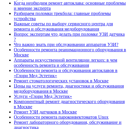
Когда необходим ремонт автоклава: основные проблемы
и мнение эксперта
Разбираем поломки трекбола: главные проблемы
устройства
Важные советы по выбору сервисного центра для
ремонта и обслуживания медоборудования
Вопрос экспертам что делать при поломке УЗИ датчика
?
Что важно знать при обслуживании аппаратов УЗИ?
Особенности ремонта реанимационного оборудования в
Москве
Аппараты искусственной вентиляции легких: в чем
особенность ремонта и обслуживания
Особенности ремонта и обслуживания автоклавов в
«Глори Мед Эстетик»
Ремонт стоматологических установок в Москве
Цены на услуги ремонта, диагностики и обслуживания
медоборудования в Москве
Услуги «Глори Мед Эстетик»
Компонентный ремонт диагностического оборудования
в Москве
Ремонт УЗИ датчиков в Москве
Особенности ремонта пароконвектоматов Unox
Ремонт лабораторного оборудования, обслуживание и
диагностика