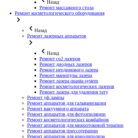
Назад
Ремонт массажного стола
Ремонт косметологического оборудования
Назад
Ремонт лазерных аппаратов
Назад
Ремонт co2 лазеров
Ремонт диодных лазеров
Ремонт неодимового лазера
Ремонт манипулы лазера
Ремонт лазера quanta system
Ремонт косметологических лазеров
Ремонт лазера для удаления тату
Ремонт уф лампы
Ремонт аппаратов для гальванизации
Ремонт вакуумного аппарата
Ремонт аппаратов для фотоэпиляции
Ремонт косметологических комбайнов
Ремонт аппаратов для микротоковой терапии
Ремонт аппаратов прессотерапии
Ремонт аппаратов для криолиполиза