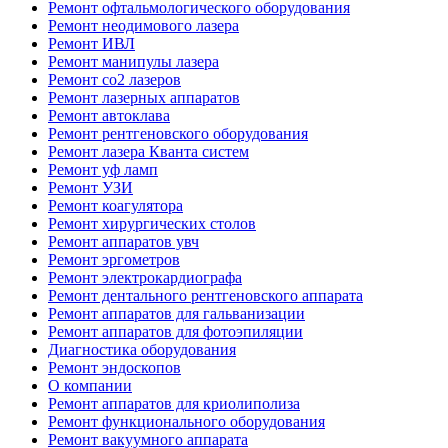
Ремонт офтальмологического оборудования
Ремонт неодимового лазера
Ремонт ИВЛ
Ремонт манипулы лазера
Ремонт co2 лазеров
Ремонт лазерных аппаратов
Ремонт автоклава
Ремонт рентгеновского оборудования
Ремонт лазера Кванта систем
Ремонт уф ламп
Ремонт УЗИ
Ремонт коагулятора
Ремонт хирургических столов
Ремонт аппаратов увч
Ремонт эргометров
Ремонт электрокардиографа
Ремонт дентального рентгеновского аппарата
Ремонт аппаратов для гальванизации
Ремонт аппаратов для фотоэпиляции
Диагностика оборудования
Ремонт эндоскопов
О компании
Ремонт аппаратов для криолиполиза
Ремонт функционального оборудования
Ремонт вакуумного аппарата