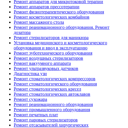
Ремонт аппаратов для микротоковой терапии
Ремонт аппаратов прессотерапии
Ремонт физиотерапевтического оборудования
Ремонт косметологических комбайнов
Ремонт массажного стола
Ремонт реанимационного оборудования. Ремонт
дозатора
Ремонт стерилизаторов для маникюра
Установка медицинского и косметологического
оборудования и ввод в эксплуатацию
Ремонт зуботехнического оборудования
Ремонт воздушных стерилизаторов
Ремонт вакуумного аппарата
Ремонт ультразвуковых датчиков
Диагностика узи
Ремонт стоматологических компрессоров
Ремонт стоматологического оборудования
Ремонт стоматологических кресел
Ремонт стоматологических автоклавов
Ремонт сухожара
Ремонт реанимационного оборудования
Ремонт промышленного оборудования
Ремонт печатных плат
Ремонт паровых стерилизаторов
Ремонт отсасывателей хирургических