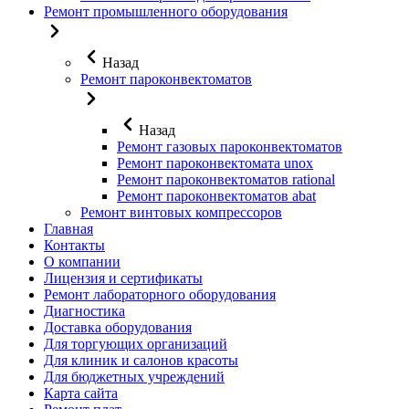
Ремонт промышленного оборудования
Назад
Ремонт пароконвектоматов
Назад
Ремонт газовых пароконвектоматов
Ремонт пароконвектомата unox
Ремонт пароконвектоматов rational
Ремонт пароконвектоматов abat
Ремонт винтовых компрессоров
Главная
Контакты
О компании
Лицензия и сертификаты
Ремонт лабораторного оборудования
Диагностика
Доставка оборудования
Для торгующих организаций
Для клиник и салонов красоты
Для бюджетных учреждений
Карта сайта