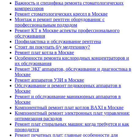
Важность и специфика ремонта стоматологических
компрессоров
Ремонт стоматологических кресел в Москве
Монтаж и ремонт рентген оборудования: с
профессиональным подходом
Ремонт КТ в Москве аспекты профессионального
обслуживания
Профилактика и обслуживание рентгена
Стоит ли покупать б/у медтехнику?
Ремонт плат котла в Москве
Особенности ремонта кислородных концентраторов и
их обслуживания
Ремонт ЭКГ аппаратов, обслуживание и диагностика в
Москве
Ремонт аппаратов УЗИ в Москве
Обслуживание и ремонт педикюрных аппаратов в
Москве
Ремонт и обслуживание маникюрных аппаратов в
Москве
Компонентный ремонт плат котлов BAXI в Москве
Компонентный ремонт электронных плат управления:
оптимизация расходов
Ремонт плат стиральных машин: когда требуется и как
проводится
Ремонт печатных плат: главные особенности для