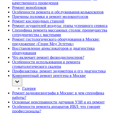
качественного проведения
Ремонт моноблоков
Особенности ремонта и обслуживания колькоскопов
Причины поломки и ремонт молокоотсосов
Ремонт кислородных станций
Ремонт осушителей воздуха: этапы успешного сервиса
Специфика ремонта массажных столов: преимущества
сотрудничества с мастерами
Ремонт гистологического оборудования в Москве:
предложение «Глори Мед Эстетик»
Восстановление апекслокаторов и диагностика
оборудования
Что включает ремонт физиодиспенсеров?
Особенности использования и ремонта
стоматологического скалера
Профилактика, ремонт эндомотора и его диагностика
Компонентный ремонт рентгена в Москве
Галерея
Ремонт радиовизиографа в Москве: в чем специфика
работы?
Основные неисправности датчиков УЗИ и их ремонт
Особенности ремонта аппаратов ИВЛ: что говорят
профессионалы?