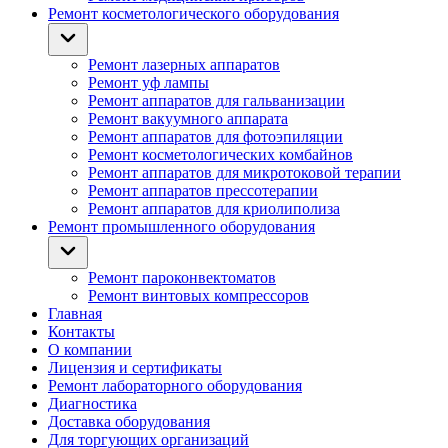
Ремонт косметологического оборудования
Ремонт лазерных аппаратов
Ремонт уф лампы
Ремонт аппаратов для гальванизации
Ремонт вакуумного аппарата
Ремонт аппаратов для фотоэпиляции
Ремонт косметологических комбайнов
Ремонт аппаратов для микротоковой терапии
Ремонт аппаратов прессотерапии
Ремонт аппаратов для криолиполиза
Ремонт промышленного оборудования
Ремонт пароконвектоматов
Ремонт винтовых компрессоров
Главная
Контакты
О компании
Лицензия и сертификаты
Ремонт лабораторного оборудования
Диагностика
Доставка оборудования
Для торгующих организаций