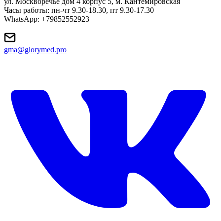
ул. Москворечье дом 4 корпус 5, м. Кантемировская
Часы работы: пн-чт 9.30-18.30, пт 9.30-17.30
WhatsApp: +79852552923
gma@glorymed.pro