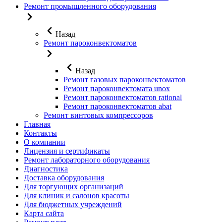
Ремонт промышленного оборудования
Назад
Ремонт пароконвектоматов
Назад
Ремонт газовых пароконвектоматов
Ремонт пароконвектомата unox
Ремонт пароконвектоматов rational
Ремонт пароконвектоматов abat
Ремонт винтовых компрессоров
Главная
Контакты
О компании
Лицензия и сертификаты
Ремонт лабораторного оборудования
Диагностика
Доставка оборудования
Для торгующих организаций
Для клиник и салонов красоты
Для бюджетных учреждений
Карта сайта