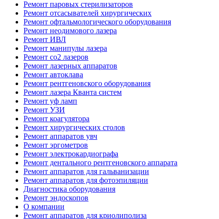
Ремонт паровых стерилизаторов
Ремонт отсасывателей хирургических
Ремонт офтальмологического оборудования
Ремонт неодимового лазера
Ремонт ИВЛ
Ремонт манипулы лазера
Ремонт co2 лазеров
Ремонт лазерных аппаратов
Ремонт автоклава
Ремонт рентгеновского оборудования
Ремонт лазера Кванта систем
Ремонт уф ламп
Ремонт УЗИ
Ремонт коагулятора
Ремонт хирургических столов
Ремонт аппаратов увч
Ремонт эргометров
Ремонт электрокардиографа
Ремонт дентального рентгеновского аппарата
Ремонт аппаратов для гальванизации
Ремонт аппаратов для фотоэпиляции
Диагностика оборудования
Ремонт эндоскопов
О компании
Ремонт аппаратов для криолиполиза