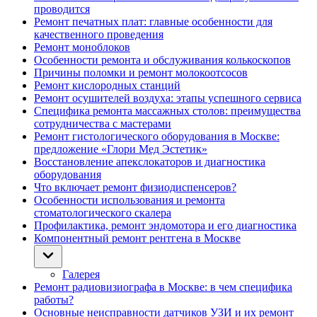
проводится
Ремонт печатных плат: главные особенности для
качественного проведения
Ремонт моноблоков
Особенности ремонта и обслуживания колькоскопов
Причины поломки и ремонт молокоотсосов
Ремонт кислородных станций
Ремонт осушителей воздуха: этапы успешного сервиса
Специфика ремонта массажных столов: преимущества
сотрудничества с мастерами
Ремонт гистологического оборудования в Москве:
предложение «Глори Мед Эстетик»
Восстановление апекслокаторов и диагностика
оборудования
Что включает ремонт физиодиспенсеров?
Особенности использования и ремонта
стоматологического скалера
Профилактика, ремонт эндомотора и его диагностика
Компонентный ремонт рентгена в Москве
Галерея
Ремонт радиовизиографа в Москве: в чем специфика
работы?
Основные неисправности датчиков УЗИ и их ремонт