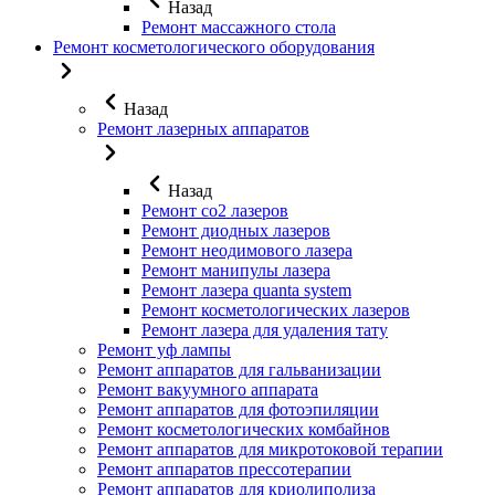
Назад
Ремонт массажного стола
Ремонт косметологического оборудования
Назад
Ремонт лазерных аппаратов
Назад
Ремонт co2 лазеров
Ремонт диодных лазеров
Ремонт неодимового лазера
Ремонт манипулы лазера
Ремонт лазера quanta system
Ремонт косметологических лазеров
Ремонт лазера для удаления тату
Ремонт уф лампы
Ремонт аппаратов для гальванизации
Ремонт вакуумного аппарата
Ремонт аппаратов для фотоэпиляции
Ремонт косметологических комбайнов
Ремонт аппаратов для микротоковой терапии
Ремонт аппаратов прессотерапии
Ремонт аппаратов для криолиполиза