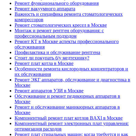
Ремонт функционального оборудования
Ремонт вакуумного аппарата
Важность и специфика ремонта стоматологических
компрессоров
Ремонт стоматологических кресел в Москве
Монтаж и ремонт рентген оборудования: с
профессиональным подходом
Ремонт КТ в Москве аспекты профессионального
обслуживания
Профилактика и обслуживание рентгена
Стоит ли покупать б/у медтехнику?
Ремонт плат котла в Москве
Особенности ремонта кислородных концентраторов и
их обслуживания
Ремонт ЭКГ аппаратов, обслуживание и диагностика в
Москве
Ремонт аппаратов УЗИ в Москве
Обслуживание и ремонт педикюрных аппаратов в
Москве
Ремонт и обслуживание маникюрных аппаратов в
Москве
Компонентный ремонт плат котлов BAXI в Москве
Компонентный ремонт электронных плат управления:
оптимизация расходов
Ремонт плат стиральных машин: когда требуется и как