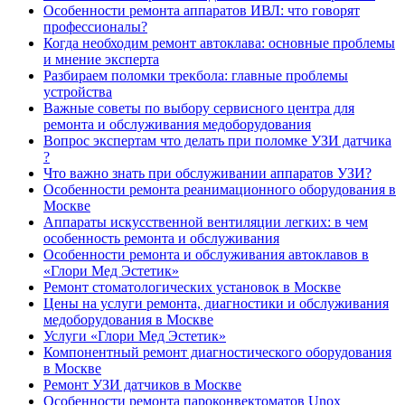
Особенности ремонта аппаратов ИВЛ: что говорят
профессионалы?
Когда необходим ремонт автоклава: основные проблемы
и мнение эксперта
Разбираем поломки трекбола: главные проблемы
устройства
Важные советы по выбору сервисного центра для
ремонта и обслуживания медоборудования
Вопрос экспертам что делать при поломке УЗИ датчика
?
Что важно знать при обслуживании аппаратов УЗИ?
Особенности ремонта реанимационного оборудования в
Москве
Аппараты искусственной вентиляции легких: в чем
особенность ремонта и обслуживания
Особенности ремонта и обслуживания автоклавов в
«Глори Мед Эстетик»
Ремонт стоматологических установок в Москве
Цены на услуги ремонта, диагностики и обслуживания
медоборудования в Москве
Услуги «Глори Мед Эстетик»
Компонентный ремонт диагностического оборудования
в Москве
Ремонт УЗИ датчиков в Москве
Особенности ремонта пароконвектоматов Unox