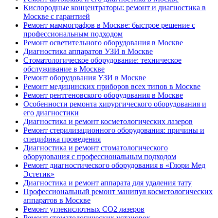
Кислородные концентраторы: ремонт и диагностика в
Москве с гарантией
Ремонт маммографов в Москве: быстрое решение с
профессиональным подходом
Ремонт осветительного оборудования в Москве
Диагностика аппаратов УЗИ в Москве
Стоматологическое оборудование: техническое
обслуживание в Москве
Ремонт оборудования УЗИ в Москве
Ремонт медицинских приборов всех типов в Москве
Ремонт рентгеновского оборудования в Москве
Особенности ремонта хирургического оборудования и
его диагностики
Диагностика и ремонт косметологических лазеров
Ремонт стерилизационного оборудования: причины и
специфика проведения
Диагностика и ремонт стоматологического
оборудования с профессиональным подходом
Ремонт диагностического оборудования в «Глори Мед
Эстетик»
Диагностика и ремонт аппарата для удаления тату
Профессиональный ремонт манипул косметологических
аппаратов в Москве
Ремонт углекислотных CO2 лазеров
Ремонт стоматологических установок