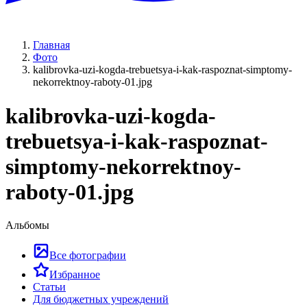
Главная
Фото
kalibrovka-uzi-kogda-trebuetsya-i-kak-raspoznat-simptomy-
nekorrektnoy-raboty-01.jpg
kalibrovka-uzi-kogda-
trebuetsya-i-kak-raspoznat-
simptomy-nekorrektnoy-
raboty-01.jpg
Альбомы
Все фотографии
Избранное
Статьи
Для бюджетных учреждений