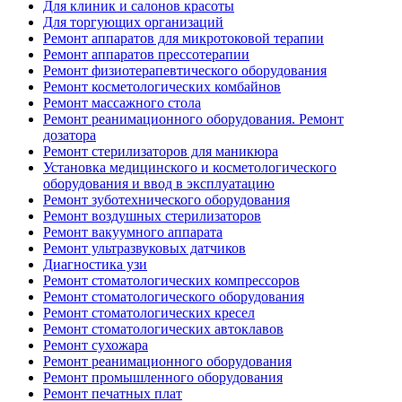
Для клиник и салонов красоты
Для торгующих организаций
Ремонт аппаратов для микротоковой терапии
Ремонт аппаратов прессотерапии
Ремонт физиотерапевтического оборудования
Ремонт косметологических комбайнов
Ремонт массажного стола
Ремонт реанимационного оборудования. Ремонт
дозатора
Ремонт стерилизаторов для маникюра
Установка медицинского и косметологического
оборудования и ввод в эксплуатацию
Ремонт зуботехнического оборудования
Ремонт воздушных стерилизаторов
Ремонт вакуумного аппарата
Ремонт ультразвуковых датчиков
Диагностика узи
Ремонт стоматологических компрессоров
Ремонт стоматологического оборудования
Ремонт стоматологических кресел
Ремонт стоматологических автоклавов
Ремонт сухожара
Ремонт реанимационного оборудования
Ремонт промышленного оборудования
Ремонт печатных плат