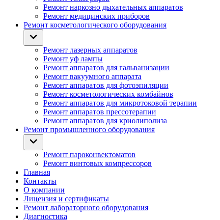
Ремонт наркозно дыхательных аппаратов
Ремонт медицинских приборов
Ремонт косметологического оборудования
Ремонт лазерных аппаратов
Ремонт уф лампы
Ремонт аппаратов для гальванизации
Ремонт вакуумного аппарата
Ремонт аппаратов для фотоэпиляции
Ремонт косметологических комбайнов
Ремонт аппаратов для микротоковой терапии
Ремонт аппаратов прессотерапии
Ремонт аппаратов для криолиполиза
Ремонт промышленного оборудования
Ремонт пароконвектоматов
Ремонт винтовых компрессоров
Главная
Контакты
О компании
Лицензия и сертификаты
Ремонт лабораторного оборудования
Диагностика