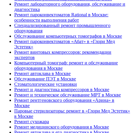
Ремонт лабораторного оборудования, обслуживание и
диагностика
Ремонт пароконвектоматов Rational в Москве:
особенности выполнения работ
Специализированный ремонт промышленного
оборудования
Обслуживание компьютерных томографов в Москве
Ремонт пароконвектоматов «Абат» в «Глори Мед
Эстетик»
Ремонт винтовых компрессоров: рекомендации
экспертов
Компьютерный томограф: ремонт и обслуживание
оборудования в Москве
Ремонт автоклава в Москве
Обслуживание ПЭТ в Москве
Стоматологические установки
Ремонт и диагностика компрессоров в Москве
Ремонт и техническое обслуживание МРТ в Москве
Ремонт рентгеновского оборудования «Арина» в
Москве
Паровые стерилизаторы: ремонт в «Глори Мед Эстетик»
в Москве
Ремонт сухожара
Ремонт медицинского оборудования в Москве
Ремонт автоклава и его диагностика в Москве