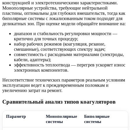
конструкцией и электротехническими характеристиками.
Монополярные устройства, требующие нейтральной
пластины, оптимальны для глубоких вмешательств, тогда как
биполярные системы с локализованным током подходят для
деликатных зон. При оценке модели обращайте внимание на:
диапазон и стабильность регулировки мощности —
критично для точных процедур;
набор рабочих режимов (коагуляция, резание,
смешанные), соответствующих спектру задач;
совместимость с расходными материалами (электроды,
кабели, адаптеры);
эффективность теплоотвода — перегрев ускоряет износ
электронных компонентов.
Несоответствие технических параметров реальным условиям
эксплуатации ведет к преждевременным поломкам и
увеличению затрат на ремонт.
Сравнительный анализ типов коагуляторов
Параметр
Монополярные
Биполярные
системы
системы