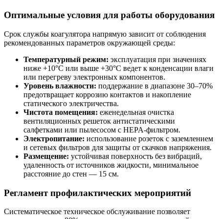
Оптимальные условия для работы оборудования
Срок службы коагулятора напрямую зависит от соблюдения
рекомендованных параметров окружающей среды:
Температурный режим:
эксплуатация при значениях
ниже +10°C или выше +30°C ведет к конденсации влаги
или перегреву электронных компонентов.
Уровень влажности:
поддержание в диапазоне 30–70%
предотвращает коррозию контактов и накопление
статического электричества.
Чистота помещения:
еженедельная очистка
вентиляционных решеток антистатическими
салфетками или пылесосом с HEPA-фильтром.
Электропитание:
использование розеток с заземлением
и сетевых фильтров для защиты от скачков напряжения.
Размещение:
устойчивая поверхность без вибраций,
удаленность от источников жидкости, минимальное
расстояние до стен — 15 см.
Регламент профилактических мероприятий
Систематическое техническое обслуживание позволяет