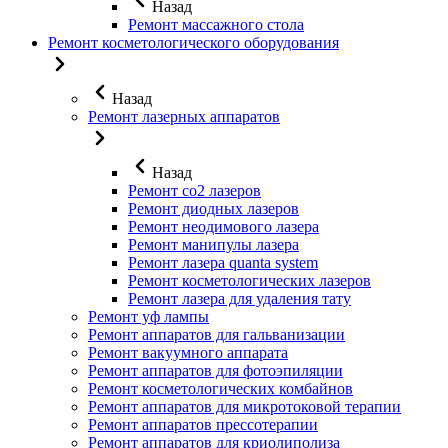
Назад
Ремонт массажного стола
Ремонт косметологического оборудования
Назад
Ремонт лазерных аппаратов
Назад
Ремонт co2 лазеров
Ремонт диодных лазеров
Ремонт неодимового лазера
Ремонт манипулы лазера
Ремонт лазера quanta system
Ремонт косметологических лазеров
Ремонт лазера для удаления тату
Ремонт уф лампы
Ремонт аппаратов для гальванизации
Ремонт вакуумного аппарата
Ремонт аппаратов для фотоэпиляции
Ремонт косметологических комбайнов
Ремонт аппаратов для микротоковой терапии
Ремонт аппаратов прессотерапии
Ремонт аппаратов для криолиполиза