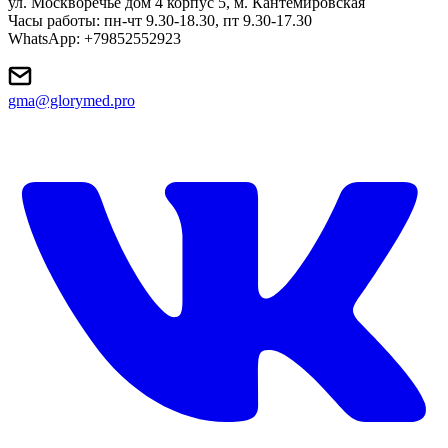
ул. Москворечье дом 4 корпус 5, м. Кантемировская
Часы работы: пн-чт 9.30-18.30, пт 9.30-17.30
WhatsApp: +79852552923
gma@glorymed.pro