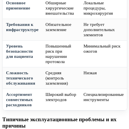
Основное
Обширные
Локальные
применение
хирургические
процедуры,
вмешательства
микрохирургия
Требования к
Обязательное
Не требует
инфраструктуре
заземление
дополнительных
элементов
Уровень
Повышенный
Минимальный риск
безопасности
риск при
ожогов
для пациента
нарушении
протокола
Сложность
Средняя
Низкая
технического
(контроль
обслуживания
заземления)
Ассортимент
Широкий выбор
Специализированные
совместимых
электродов
инструменты
расходников
Типичные эксплуатационные проблемы и их
причины