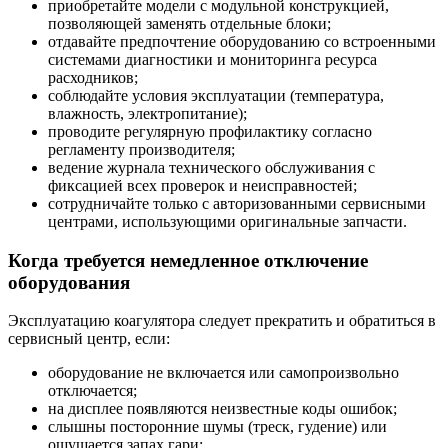
приобретайте модели с модульной конструкцией,
позволяющей заменять отдельные блоки;
отдавайте предпочтение оборудованию со встроенными
системами диагностики и мониторинга ресурса
расходников;
соблюдайте условия эксплуатации (температура,
влажность, электропитание);
проводите регулярную профилактику согласно
регламенту производителя;
ведение журнала технического обслуживания с
фиксацией всех проверок и неисправностей;
сотрудничайте только с авторизованными сервисными
центрами, использующими оригинальные запчасти.
Когда требуется немедленное отключение
оборудования
Эксплуатацию коагулятора следует прекратить и обратиться в
сервисный центр, если:
оборудование не включается или самопроизвольно
отключается;
на дисплее появляются неизвестные коды ошибок;
слышны посторонние шумы (треск, гудение) или
ощущается запах гари;