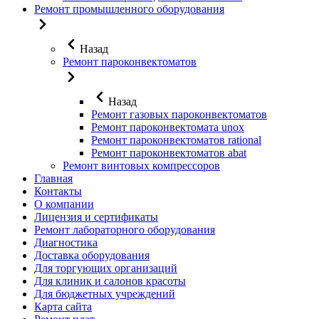
Ремонт промышленного оборудования
Назад
Ремонт пароконвектоматов
Назад
Ремонт газовых пароконвектоматов
Ремонт пароконвектомата unox
Ремонт пароконвектоматов rational
Ремонт пароконвектоматов abat
Ремонт винтовых компрессоров
Главная
Контакты
О компании
Лицензия и сертификаты
Ремонт лабораторного оборудования
Диагностика
Доставка оборудования
Для торгующих организаций
Для клиник и салонов красоты
Для бюджетных учреждений
Карта сайта