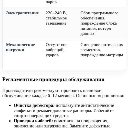
паров
Электропитание
220–240 В,
Сбои программного
стабильное
обеспечения,
заземление
повреждение блока
питания, потеря
данных
Механические
Отсутствие
Смещение оптических
нагрузки
вибраций,
элементов,
ударов
повреждение матрицы
Регламентные процедуры обслуживания
Производители рекомендуют проводить плановое
обслуживание каждые 6–12 месяцев. Основные мероприятия:
Очистка детектора:
используйте антистатические
салфетки и рекомендованные растворы. Избегайте
спиртосодержащих средств.
Проверка кабелей:
осмотрите на повреждения,
окисление или загрязнение. Замените дефектные