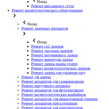
Назад
Ремонт массажного стола
Ремонт косметологического оборудования
Назад
Ремонт лазерных аппаратов
Назад
Ремонт co2 лазеров
Ремонт диодных лазеров
Ремонт неодимового лазера
Ремонт манипулы лазера
Ремонт лазера quanta system
Ремонт косметологических лазеров
Ремонт лазера для удаления тату
Ремонт уф лампы
Ремонт аппаратов для гальванизации
Ремонт вакуумного аппарата
Ремонт аппаратов для фотоэпиляции
Ремонт косметологических комбайнов
Ремонт аппаратов для микротоковой терапии
Ремонт аппаратов прессотерапии
Ремонт аппаратов для криолиполиза