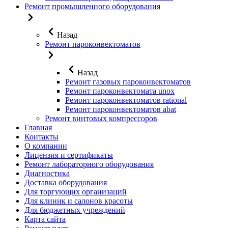
Ремонт промышленного оборудования
Назад
Ремонт пароконвектоматов
Назад
Ремонт газовых пароконвектоматов
Ремонт пароконвектомата unox
Ремонт пароконвектоматов rational
Ремонт пароконвектоматов abat
Ремонт винтовых компрессоров
Главная
Контакты
О компании
Лицензия и сертификаты
Ремонт лабораторного оборудования
Диагностика
Доставка оборудования
Для торгующих организаций
Для клиник и салонов красоты
Для бюджетных учреждений
Карта сайта