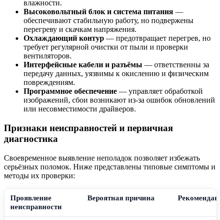
влажности.
Высоковольтный блок и система питания
—
обеспечивают стабильную работу, но подвержены
перегреву и скачкам напряжения.
Охлаждающий контур
— предотвращает перегрев, но
требует регулярной очистки от пыли и проверки
вентиляторов.
Интерфейсные кабели и разъёмы
— ответственны за
передачу данных, уязвимы к окислению и физическим
повреждениям.
Программное обеспечение
— управляет обработкой
изображений, сбои возникают из-за ошибок обновлений
или несовместимости драйверов.
Признаки неисправностей и первичная
диагностика
Своевременное выявление неполадок позволяет избежать
серьёзных поломок. Ниже представлены типовые симптомы и
методы их проверки:
Проявление
Вероятная причина
Рекомендац
неисправности