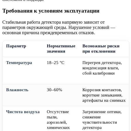
Требования к условиям эксплуатации
Стабильная работа детектора напрямую зависит от
параметров окружающей среды. Нарушение условий —
основная причина преждевременных отказов.
Параметр
Нормативные
Возможные риски
значения
при отклонении
Температура
18–25 °C
Перегрев детектора,
конденсация влаги,
сбой калибровки
Влажность
30–60%
Коррозия контактов,
короткие замыкания,
артефакты на снимках
Чистота воздуха
Отсутствие
Загрязнение оптики,
пыли,
снижение
аэрозолей,
чувствительности
химических
детектора