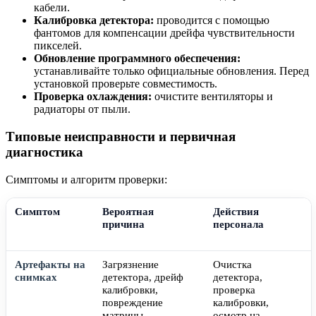
кабели.
Калибровка детектора:
проводится с помощью
фантомов для компенсации дрейфа чувствительности
пикселей.
Обновление программного обеспечения:
устанавливайте только официальные обновления. Перед
установкой проверьте совместимость.
Проверка охлаждения:
очистите вентиляторы и
радиаторы от пыли.
Типовые неисправности и первичная
диагностика
Симптомы и алгоритм проверки:
Симптом
Вероятная
Действия
причина
персонала
Артефакты на
Загрязнение
Очистка
снимках
детектора, дрейф
детектора,
калибровки,
проверка
повреждение
калибровки,
матрицы
осмотр на