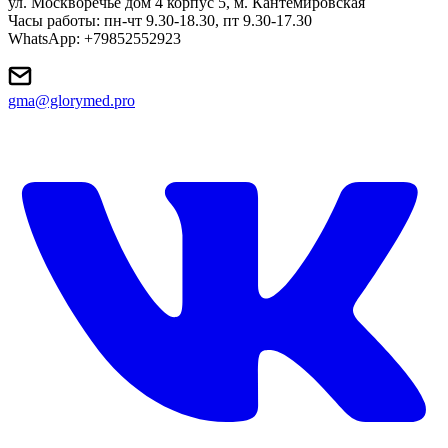
ул. Москворечье дом 4 корпус 5, м. Кантемировская
Часы работы: пн-чт 9.30-18.30, пт 9.30-17.30
WhatsApp: +79852552923
gma@glorymed.pro