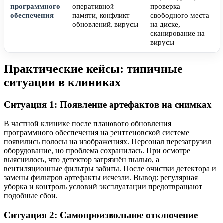
программного
оперативной
проверка
обеспечения
памяти, конфликт
свободного места
обновлений, вирусы
на диске,
сканирование на
вирусы
Практические кейсы: типичные
ситуации в клиниках
Ситуация 1: Появление артефактов на снимках
В частной клинике после планового обновления
программного обеспечения на рентгеновской системе
появились полосы на изображениях. Персонал перезагрузил
оборудование, но проблема сохранилась. При осмотре
выяснилось, что детектор загрязнён пылью, а
вентиляционные фильтры забиты. После очистки детектора и
замены фильтров артефакты исчезли. Вывод: регулярная
уборка и контроль условий эксплуатации предотвращают
подобные сбои.
Ситуация 2: Самопроизвольное отключение