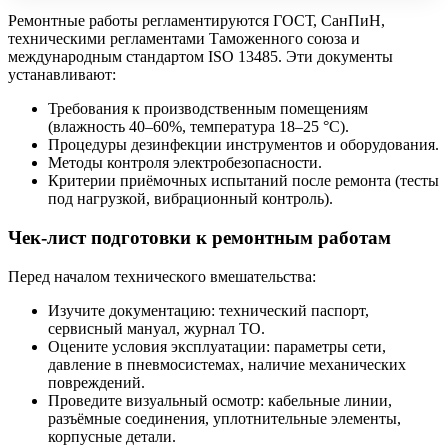
Ремонтные работы регламентируются ГОСТ, СанПиН,
техническими регламентами Таможенного союза и
международным стандартом ISO 13485. Эти документы
устанавливают:
Требования к производственным помещениям
(влажность 40–60%, температура 18–25 °C).
Процедуры дезинфекции инструментов и оборудования.
Методы контроля электробезопасности.
Критерии приёмочных испытаний после ремонта (тесты
под нагрузкой, вибрационный контроль).
Чек-лист подготовки к ремонтным работам
Перед началом технического вмешательства:
Изучите документацию: технический паспорт,
сервисный мануал, журнал ТО.
Оцените условия эксплуатации: параметры сети,
давление в пневмосистемах, наличие механических
повреждений.
Проведите визуальный осмотр: кабельные линии,
разъёмные соединения, уплотнительные элементы,
корпусные детали.