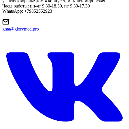
ул. Москворечье дом 4 корпус 5, м. Кантемировская
Часы работы: пн-чт 9.30-18.30, пт 9.30-17.30
WhatsApp: +79852552923
gma@glorymed.pro