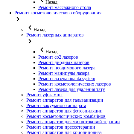
Назад
Ремонт массажного стола
Ремонт косметологического оборудования
Назад
Ремонт лазерных аппаратов
Назад
Ремонт co2 лазеров
Ремонт диодных лазеров
Ремонт неодимового лазера
Ремонт манипулы лазера
Ремонт лазера quanta system
Ремонт косметологических лазеров
Ремонт лазера для удаления тату
Ремонт уф лампы
Ремонт аппаратов для гальванизации
Ремонт вакуумного аппарата
Ремонт аппаратов для фотоэпиляции
Ремонт косметологических комбайнов
Ремонт аппаратов для микротоковой терапии
Ремонт аппаратов прессотерапии
Ремонт аппаратов для криолиполиза