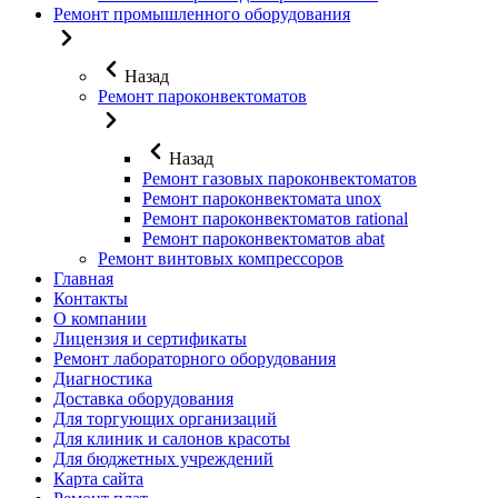
Ремонт промышленного оборудования
Назад
Ремонт пароконвектоматов
Назад
Ремонт газовых пароконвектоматов
Ремонт пароконвектомата unox
Ремонт пароконвектоматов rational
Ремонт пароконвектоматов abat
Ремонт винтовых компрессоров
Главная
Контакты
О компании
Лицензия и сертификаты
Ремонт лабораторного оборудования
Диагностика
Доставка оборудования
Для торгующих организаций
Для клиник и салонов красоты
Для бюджетных учреждений
Карта сайта