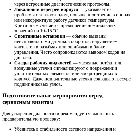
через встроенные диагностические протоколы.
Локальный перегрев корпуса
— указывает на
проблемы с теплоотводом, повышенное трение в опорах
или некорректную работу датчиков температуры.
Критичным считается превышение номинальных
значений на 10–15 °C.
Спонтанные остановки
— обычно вызваны
неисправностями датчиков оборотов, нарушением
контактов в разъёмах или ошибками в блоке
управления. Часто сопровождаются выводом кодов на
дисплей.
Следы рабочих жидкостей
— масляные потёки или
воздушные утечки сигнализируют о повреждении
уплотнительных элементов или микротрещинах в
корпусе. Даже незначительные утечки сокращают ресурс
подшипниковых узлов.
Подготовительные мероприятия перед
сервисным визитом
Для ускорения диагностики рекомендуется выполнить
предварительную проверку:
Убедитесь в стабильности сетевого напряжения и