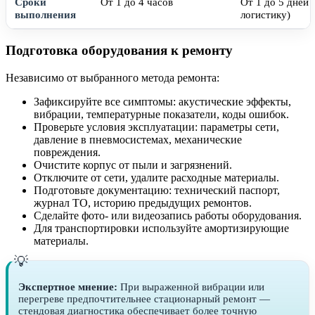
Сроки
От 1 до 4 часов
От 1 до 5 дней 
выполнения
логистику)
Подготовка оборудования к ремонту
Независимо от выбранного метода ремонта:
Зафиксируйте все симптомы: акустические эффекты,
вибрации, температурные показатели, коды ошибок.
Проверьте условия эксплуатации: параметры сети,
давление в пневмосистемах, механические
повреждения.
Очистите корпус от пыли и загрязнений.
Отключите от сети, удалите расходные материалы.
Подготовьте документацию: технический паспорт,
журнал ТО, историю предыдущих ремонтов.
Сделайте фото- или видеозапись работы оборудования.
Для транспортировки используйте амортизирующие
материалы.
Экспертное мнение:
При выраженной вибрации или
перегреве предпочтительнее стационарный ремонт —
стендовая диагностика обеспечивает более точную