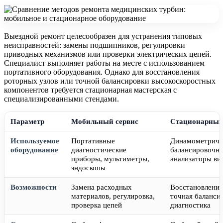
Выездной ремонт целесообразен для устранения типовых
неисправностей: замены подшипников, регулировки
приводных механизмов или проверки электрических цепей.
Специалист выполняет работы на месте с использованием
портативного оборудования. Однако для восстановления
роторных узлов или точной балансировки высокоскоростных
компонентов требуется стационарная мастерская с
специализированными стендами.
Параметр
Мобильный сервис
Стационарный
Используемое
Портативные
Динамометриче
оборудование
диагностические
балансировочн
приборы, мультиметры,
анализаторы ви
эндоскопы
Возможности
Замена расходных
Восстановление
материалов, регулировка,
точная балансир
проверка цепей
диагностика