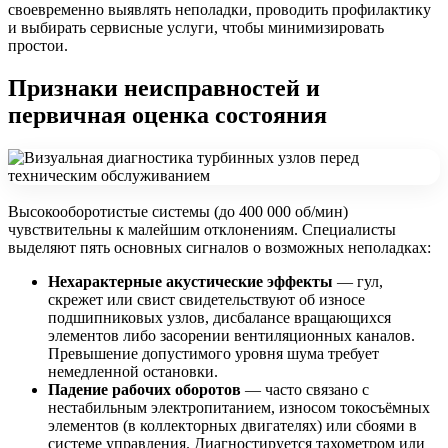
своевременно выявлять неполадки, проводить профилактику
и выбирать сервисные услуги, чтобы минимизировать
простои.
Признаки неисправностей и
первичная оценка состояния
Высокооборотистые системы (до 400 000 об/мин)
чувствительны к малейшим отклонениям. Специалисты
выделяют пять основных сигналов о возможных неполадках:
Нехарактерные акустические эффекты
— гул,
скрежет или свист свидетельствуют об износе
подшипниковых узлов, дисбалансе вращающихся
элементов либо засорении вентиляционных каналов.
Превышение допустимого уровня шума требует
немедленной остановки.
Падение рабочих оборотов
— часто связано с
нестабильным электропитанием, износом токосъёмных
элементов (в коллекторных двигателях) или сбоями в
системе управления. Диагностируется тахометром или