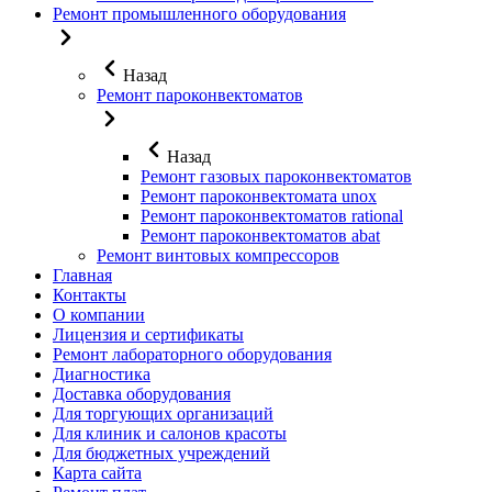
Ремонт промышленного оборудования
Назад
Ремонт пароконвектоматов
Назад
Ремонт газовых пароконвектоматов
Ремонт пароконвектомата unox
Ремонт пароконвектоматов rational
Ремонт пароконвектоматов abat
Ремонт винтовых компрессоров
Главная
Контакты
О компании
Лицензия и сертификаты
Ремонт лабораторного оборудования
Диагностика
Доставка оборудования
Для торгующих организаций
Для клиник и салонов красоты
Для бюджетных учреждений
Карта сайта