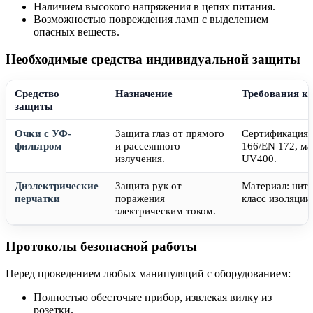
Наличием высокого напряжения в цепях питания.
Возможностью повреждения ламп с выделением
опасных веществ.
Необходимые средства индивидуальной защиты
Средство
Назначение
Требования к
защиты
Очки с УФ-
Защита глаз от прямого
Сертификация 
фильтром
и рассеянного
166/EN 172, м
излучения.
UV400.
Диэлектрические
Защита рук от
Материал: нитр
перчатки
поражения
класс изоляции
электрическим током.
Протоколы безопасной работы
Перед проведением любых манипуляций с оборудованием:
Полностью обесточьте прибор, извлекая вилку из
розетки.