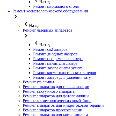
Назад
Ремонт массажного стола
Ремонт косметологического оборудования
Назад
Ремонт лазерных аппаратов
Назад
Ремонт co2 лазеров
Ремонт диодных лазеров
Ремонт неодимового лазера
Ремонт манипулы лазера
Ремонт лазера quanta system
Ремонт косметологических лазеров
Ремонт лазера для удаления тату
Ремонт уф лампы
Ремонт аппаратов для гальванизации
Ремонт вакуумного аппарата
Ремонт аппаратов для фотоэпиляции
Ремонт косметологических комбайнов
Ремонт аппаратов для микротоковой терапии
Ремонт аппаратов прессотерапии
Ремонт аппаратов для криолиполиза