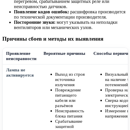
перегревом, срабатыванием защитных реле или
неисправностью датчиков.
Появление кодов ошибок:
расшифровка производится
по технической документации производителя.
Посторонние звуки:
могут указывать на неполадки
вентиляторов или механических узлов.
Причины сбоев и методы их выявления
Проявление
Вероятные причины
Способы первичн
неисправности
Лампа не
Выход из строя
Визуальный 
активируется
источника
на наличие 
излучения
потемнений
Повреждение
Проверка на
питающего
электрическ
кабеля или
Сверка кодо
разъёмов
инструкцией
Неисправность
Измерение в
блока питания
напряжения 
Срабатывание
защитной