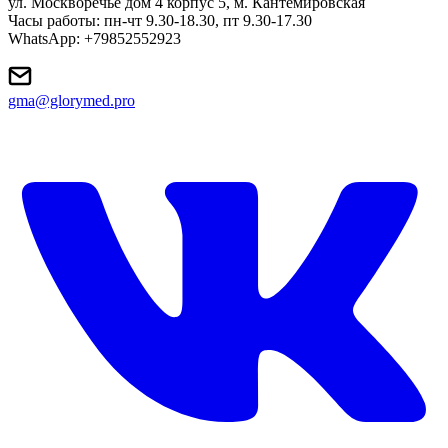
ул. Москворечье дом 4 корпус 5, м. Кантемировская
Часы работы: пн-чт 9.30-18.30, пт 9.30-17.30
WhatsApp: +79852552923
gma@glorymed.pro