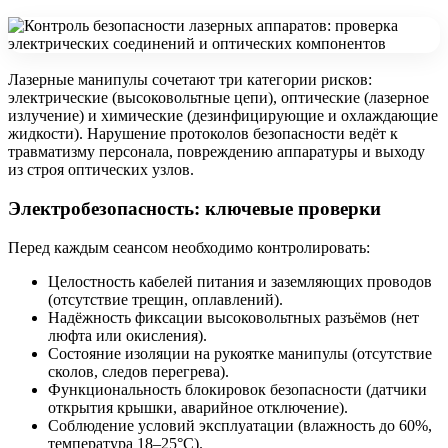
Лазерные манипулы сочетают три категории рисков:
электрические (высоковольтные цепи), оптические (лазерное
излучение) и химические (дезинфицирующие и охлаждающие
жидкости). Нарушение протоколов безопасности ведёт к
травматизму персонала, повреждению аппаратуры и выходу
из строя оптических узлов.
Электробезопасность: ключевые проверки
Перед каждым сеансом необходимо контролировать:
Целостность кабелей питания и заземляющих проводов
(отсутствие трещин, оплавлений).
Надёжность фиксации высоковольтных разъёмов (нет
люфта или окисления).
Состояние изоляции на рукоятке манипулы (отсутствие
сколов, следов перегрева).
Функциональность блокировок безопасности (датчики
открытия крышки, аварийное отключение).
Соблюдение условий эксплуатации (влажность до 60%,
температура 18–25°C).