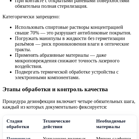
При контакте с открытыми раневыми поверхностями
обязательна полная стерилизация.
Категорически запрещено:
Использовать спиртовые растворы концентрацией
свыше 70% — это разрушает антибликовые покрытия.
Погружать манипулы в жидкости без герметизации
разъёмов — риск проникновения влаги в оптические
тракты.
Применять абразивные материалы — даже
микроповреждения снижают точность лазерного
воздействия.
Подвергать термической обработке устройства с
электронными компонентами.
Этапы обработки и контроль качества
Процедура дезинфекции включает четыре обязательных шага,
каждый из которых документально фиксируется:
Стадия
Технические
Необходимые
обработки
действия
материалы
Первичная
Устранение видимых
Мягкие салфетки,