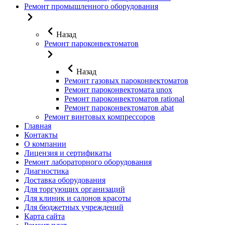
Ремонт промышленного оборудования
Назад
Ремонт пароконвектоматов
Назад
Ремонт газовых пароконвектоматов
Ремонт пароконвектомата unox
Ремонт пароконвектоматов rational
Ремонт пароконвектоматов abat
Ремонт винтовых компрессоров
Главная
Контакты
О компании
Лицензия и сертификаты
Ремонт лабораторного оборудования
Диагностика
Доставка оборудования
Для торгующих организаций
Для клиник и салонов красоты
Для бюджетных учреждений
Карта сайта