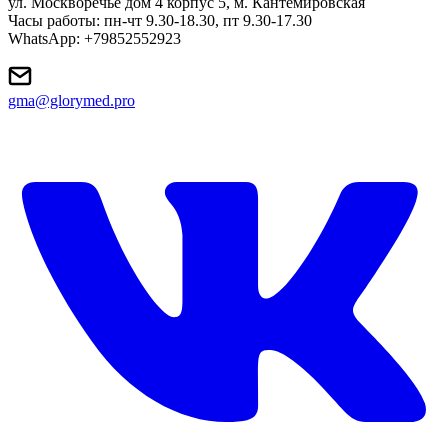
ул. Москворечье дом 4 корпус 5, м. Кантемировская
Часы работы: пн-чт 9.30-18.30, пт 9.30-17.30
WhatsApp: +79852552923
gma@glorymed.pro