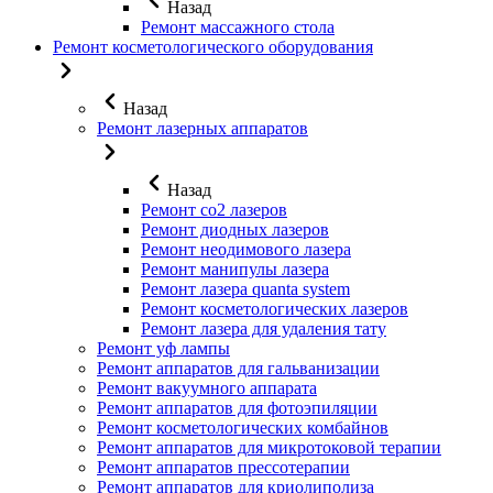
Назад
Ремонт массажного стола
Ремонт косметологического оборудования
Назад
Ремонт лазерных аппаратов
Назад
Ремонт co2 лазеров
Ремонт диодных лазеров
Ремонт неодимового лазера
Ремонт манипулы лазера
Ремонт лазера quanta system
Ремонт косметологических лазеров
Ремонт лазера для удаления тату
Ремонт уф лампы
Ремонт аппаратов для гальванизации
Ремонт вакуумного аппарата
Ремонт аппаратов для фотоэпиляции
Ремонт косметологических комбайнов
Ремонт аппаратов для микротоковой терапии
Ремонт аппаратов прессотерапии
Ремонт аппаратов для криолиполиза