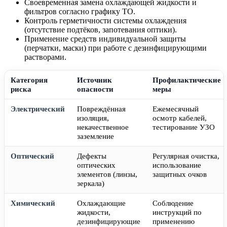
Своевременная замена охлаждающей жидкости и
фильтров согласно графику ТО.
Контроль герметичности системы охлаждения
(отсутствие подтёков, запотевания оптики).
Применение средств индивидуальной защиты
(перчатки, маски) при работе с дезинфицирующими
растворами.
Категория
Источник
Профилактические
риска
опасности
меры
Электрический
Повреждённая
Ежемесячный
изоляция,
осмотр кабелей,
некачественное
тестирование УЗО
заземление
Оптический
Дефекты
Регулярная очистка,
оптических
использование
элементов (линзы,
защитных очков
зеркала)
Химический
Охлаждающие
Соблюдение
жидкости,
инструкций по
дезинфицирующие
применению