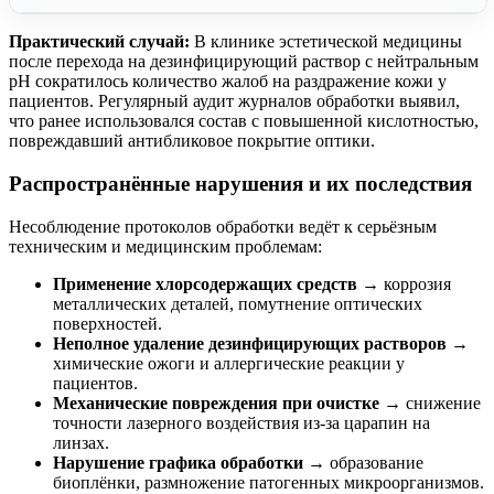
Практический случай:
В клинике эстетической медицины
после перехода на дезинфицирующий раствор с нейтральным
pH сократилось количество жалоб на раздражение кожи у
пациентов. Регулярный аудит журналов обработки выявил,
что ранее использовался состав с повышенной кислотностью,
повреждавший антибликовое покрытие оптики.
Распространённые нарушения и их последствия
Несоблюдение протоколов обработки ведёт к серьёзным
техническим и медицинским проблемам:
Применение хлорсодержащих средств
→ коррозия
металлических деталей, помутнение оптических
поверхностей.
Неполное удаление дезинфицирующих растворов
→
химические ожоги и аллергические реакции у
пациентов.
Механические повреждения при очистке
→ снижение
точности лазерного воздействия из-за царапин на
линзах.
Нарушение графика обработки
→ образование
биоплёнки, размножение патогенных микроорганизмов.