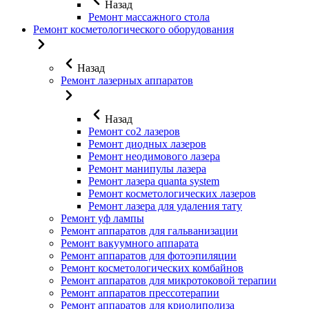
Назад
Ремонт массажного стола
Ремонт косметологического оборудования
Назад
Ремонт лазерных аппаратов
Назад
Ремонт co2 лазеров
Ремонт диодных лазеров
Ремонт неодимового лазера
Ремонт манипулы лазера
Ремонт лазера quanta system
Ремонт косметологических лазеров
Ремонт лазера для удаления тату
Ремонт уф лампы
Ремонт аппаратов для гальванизации
Ремонт вакуумного аппарата
Ремонт аппаратов для фотоэпиляции
Ремонт косметологических комбайнов
Ремонт аппаратов для микротоковой терапии
Ремонт аппаратов прессотерапии
Ремонт аппаратов для криолиполиза