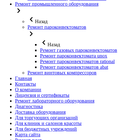
Ремонт промышленного оборудования
Назад
Ремонт пароконвектоматов
Назад
Ремонт газовых пароконвектоматов
Ремонт пароконвектомата unox
Ремонт пароконвектоматов rational
Ремонт пароконвектоматов abat
Ремонт винтовых компрессоров
Главная
Контакты
О компании
Лицензия и сертификаты
Ремонт лабораторного оборудования
Диагностика
Доставка оборудования
Для торгующих организаций
Для клиник и салонов красоты
Для бюджетных учреждений
Карта сайта