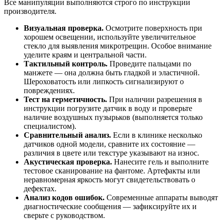
Все манипуляции выполняются строго по инструкции
производителя.
Визуальная проверка.
Осмотрите поверхность при
хорошем освещении, используйте увеличительное
стекло для выявления микротрещин. Особое внимание
уделите краям и центральной части.
Тактильный контроль.
Проведите пальцами по
манжете — она должна быть гладкой и эластичной.
Шероховатость или липкость сигнализируют о
повреждениях.
Тест на герметичность.
При наличии разрешения в
инструкции погрузите датчик в воду и проверьте
наличие воздушных пузырьков (выполняется только
специалистом).
Сравнительный анализ.
Если в клинике несколько
датчиков одной модели, сравните их состояние —
различия в цвете или текстуре указывают на износ.
Акустическая проверка.
Нанесите гель и выполните
тестовое сканирование на фантоме. Артефакты или
неравномерная яркость могут свидетельствовать о
дефектах.
Анализ кодов ошибок.
Современные аппараты выводят
диагностические сообщения — зафиксируйте их и
сверьте с руководством.