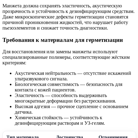
Манжета должна сохранять эластичность, акустическую
прозрачность и устойчивость к дезинфицирующим средствам.
Даже микроскопические дефекты герметизации становятся
причиной проникновения жидкостей, что нарушает работу
пьезоэлементов и снижает точность диагностики.
Требования к материалам для герметизации
Для восстановления или замены манжеты используют
специализированные полимеры, соответствующие жёстким
критериям:
Акустическая нейтральность — отсутствие искажений
ультразвукового сигнала.
Биологическая совместимость — безопасность для
контакта с кожей пациентов.
Эластичность — способность выдерживать
многократные деформации без растрескивания.
Высокая адгезия — прочное сцепление с основанием
датчика.
Химическая стойкость — устойчивость к
дезинфицирующим растворам и УЗ-гелям.
Тип материала
Достоинства
Ограничения