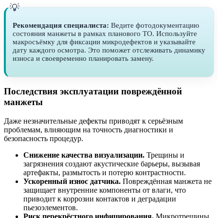
Рекомендация специалиста:
Ведите фотодокументацию
состояния манжеты в рамках планового ТО. Используйте
макросъёмку для фиксации микродефектов и указывайте
дату каждого осмотра. Это поможет отслеживать динамику
износа и своевременно планировать замену.
Последствия эксплуатации повреждённой
манжеты
Даже незначительные дефекты приводят к серьёзным
проблемам, влияющим на точность диагностики и
безопасность процедур.
Снижение качества визуализации.
Трещины и
загрязнения создают акустические барьеры, вызывая
артефакты, размытость и потерю контрастности.
Ускоренный износ датчика.
Повреждённая манжета не
защищает внутренние компоненты от влаги, что
приводит к коррозии контактов и деградации
пьезоэлементов.
Риск перекрёстного инфицирования.
Микротрещины