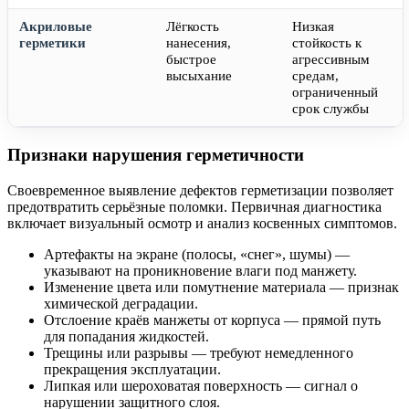
Акриловые
Лёгкость
Низкая
герметики
нанесения,
стойкость к
быстрое
агрессивным
высыхание
средам,
ограниченный
срок службы
Признаки нарушения герметичности
Своевременное выявление дефектов герметизации позволяет
предотвратить серьёзные поломки. Первичная диагностика
включает визуальный осмотр и анализ косвенных симптомов.
Артефакты на экране (полосы, «снег», шумы) —
указывают на проникновение влаги под манжету.
Изменение цвета или помутнение материала — признак
химической деградации.
Отслоение краёв манжеты от корпуса — прямой путь
для попадания жидкостей.
Трещины или разрывы — требуют немедленного
прекращения эксплуатации.
Липкая или шероховатая поверхность — сигнал о
нарушении защитного слоя.