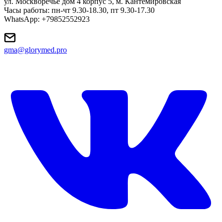
ул. Москворечье дом 4 корпус 5, м. Кантемировская
Часы работы: пн-чт 9.30-18.30, пт 9.30-17.30
WhatsApp: +79852552923
gma@glorymed.pro